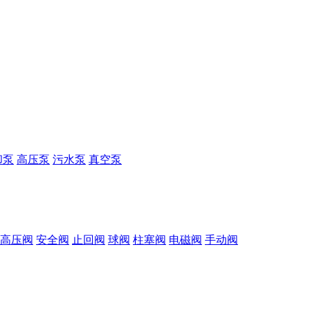
却泵
高压泵
污水泵
真空泵
高压阀
安全阀
止回阀
球阀
柱塞阀
电磁阀
手动阀