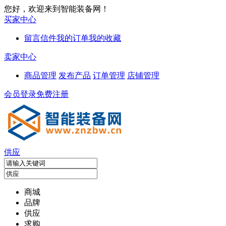
您好，欢迎来到智能装备网！
买家中心
留言信件
我的订单
我的收藏
卖家中心
商品管理
发布产品
订单管理
店铺管理
会员登录
免费注册
供应
商城
品牌
供应
求购