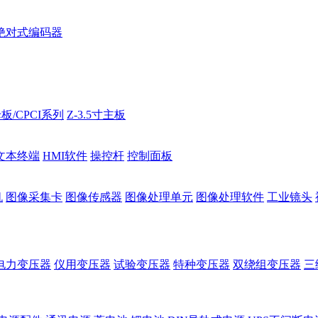
绝对式编码器
板/CPCI系列
Z-3.5寸主板
文本终端
HMI软件
操控杆
控制面板
机
图像采集卡
图像传感器
图像处理单元
图像处理软件
工业镜头
电力变压器
仪用变压器
试验变压器
特种变压器
双绕组变压器
三