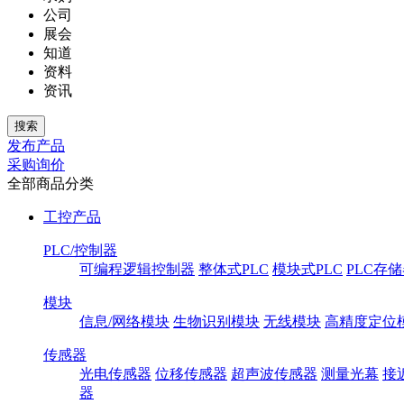
公司
展会
知道
资料
资讯
发布产品
采购询价
全部商品分类
工控产品
PLC/控制器
可编程逻辑控制器
整体式PLC
模块式PLC
PLC存
模块
信息/网络模块
生物识别模块
无线模块
高精度定位
传感器
光电传感器
位移传感器
超声波传感器
测量光幕
接
器