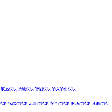
液晶模块
接地模块
智能模块
输入输出模块
感器
气体传感器
流量传感器
安全传感器
振动传感器
其他传感