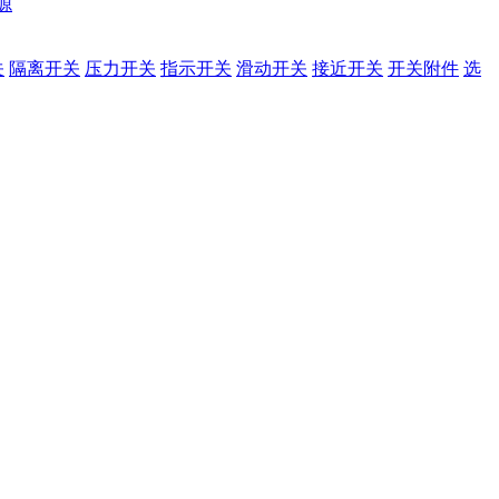
源
关
隔离开关
压力开关
指示开关
滑动开关
接近开关
开关附件
选