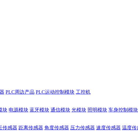
储器
PLC周边产品
PLC运动控制模块
工控机
模块
电源模块
蓝牙模块
通信模块
光模块
照明模块
车身控制模块
近传感器
距离传感器
角度传感器
压力传感器
速度传感器
温度传