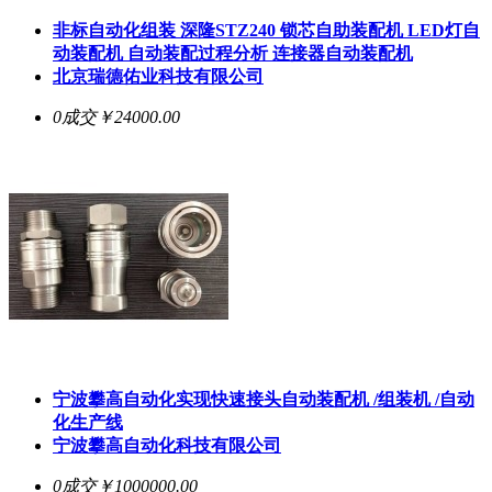
非标自动化组装 深隆STZ240 锁芯自助装配机 LED灯自
动装配机 自动装配过程分析 连接器自动装配机
北京瑞德佑业科技有限公司
0成交
￥24000.00
宁波攀高自动化实现快速接头自动装配机 /组装机 /自动
化生产线
宁波攀高自动化科技有限公司
0成交
￥1000000.00