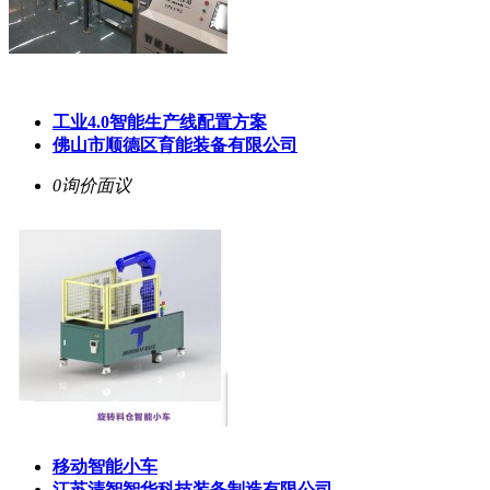
工业4.0智能生产线配置方案
佛山市顺德区育能装备有限公司
0询价
面议
移动智能小车
江苏清智智华科技装备制造有限公司