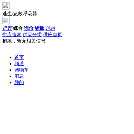
逃生/急救呼吸器
推荐
综合
询价
销量
价格
供应搜索
供应分类
供应首页
抱歉，暂无相关信息
首页
频道
购物车
消息
我的