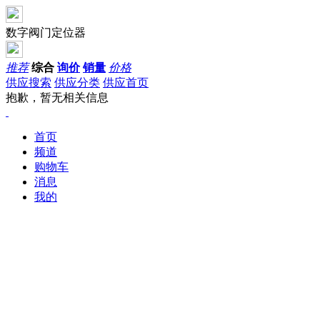
数字阀门定位器
推荐
综合
询价
销量
价格
供应搜索
供应分类
供应首页
抱歉，暂无相关信息
首页
频道
购物车
消息
我的