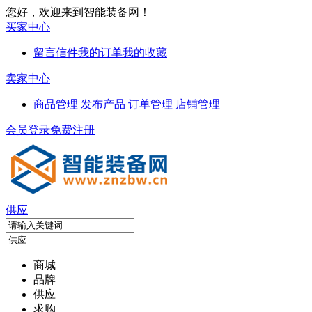
您好，欢迎来到智能装备网！
买家中心
留言信件
我的订单
我的收藏
卖家中心
商品管理
发布产品
订单管理
店铺管理
会员登录
免费注册
供应
商城
品牌
供应
求购