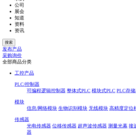
公司
展会
知道
资料
资讯
发布产品
采购询价
全部商品分类
工控产品
PLC/控制器
可编程逻辑控制器
整体式PLC
模块式PLC
PLC存
模块
信息/网络模块
生物识别模块
无线模块
高精度定位
传感器
光电传感器
位移传感器
超声波传感器
测量光幕
接
器