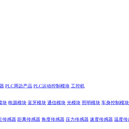
储器
PLC周边产品
PLC运动控制模块
工控机
模块
电源模块
蓝牙模块
通信模块
光模块
照明模块
车身控制模块
近传感器
距离传感器
角度传感器
压力传感器
速度传感器
温度传