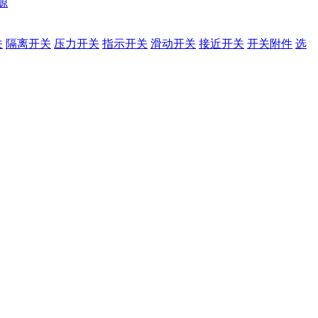
源
关
隔离开关
压力开关
指示开关
滑动开关
接近开关
开关附件
选