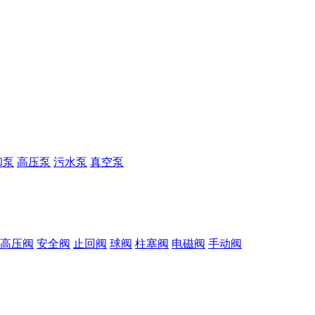
却泵
高压泵
污水泵
真空泵
高压阀
安全阀
止回阀
球阀
柱塞阀
电磁阀
手动阀