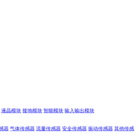
液晶模块
接地模块
智能模块
输入输出模块
感器
气体传感器
流量传感器
安全传感器
振动传感器
其他传感