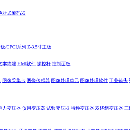
绝对式编码器
板/CPCI系列
Z-3.5寸主板
文本终端
HMI软件
操控杆
控制面板
机
图像采集卡
图像传感器
图像处理单元
图像处理软件
工业镜头
电力变压器
仪用变压器
试验变压器
特种变压器
双绕组变压器
三