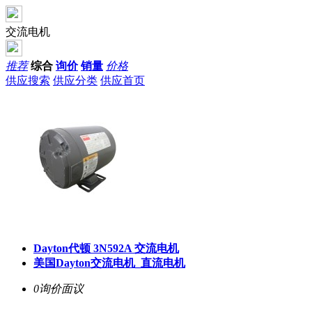
交流电机
推荐
综合
询价
销量
价格
供应搜索
供应分类
供应首页
Dayton代顿 3N592A 交流电机
美国Dayton交流电机_直流电机
0询价
面议