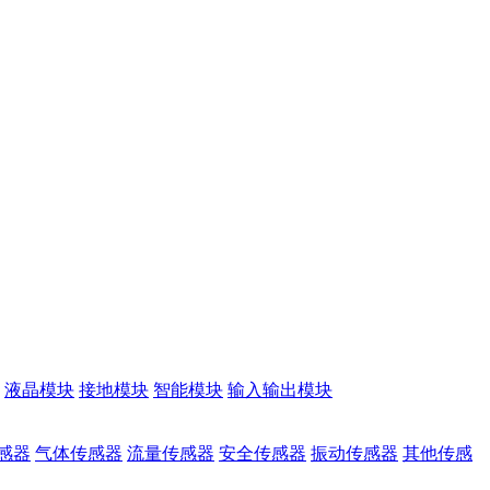
液晶模块
接地模块
智能模块
输入输出模块
感器
气体传感器
流量传感器
安全传感器
振动传感器
其他传感