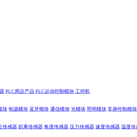
储器
PLC周边产品
PLC运动控制模块
工控机
模块
电源模块
蓝牙模块
通信模块
光模块
照明模块
车身控制模块
近传感器
距离传感器
角度传感器
压力传感器
速度传感器
温度传