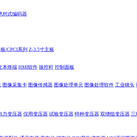
绝对式编码器
板/CPCI系列
Z-3.5寸主板
文本终端
HMI软件
操控杆
控制面板
机
图像采集卡
图像传感器
图像处理单元
图像处理软件
工业镜头
电力变压器
仪用变压器
试验变压器
特种变压器
双绕组变压器
三