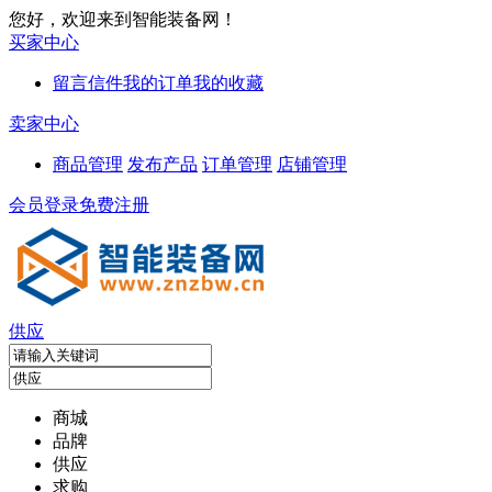
您好，欢迎来到智能装备网！
买家中心
留言信件
我的订单
我的收藏
卖家中心
商品管理
发布产品
订单管理
店铺管理
会员登录
免费注册
供应
商城
品牌
供应
求购