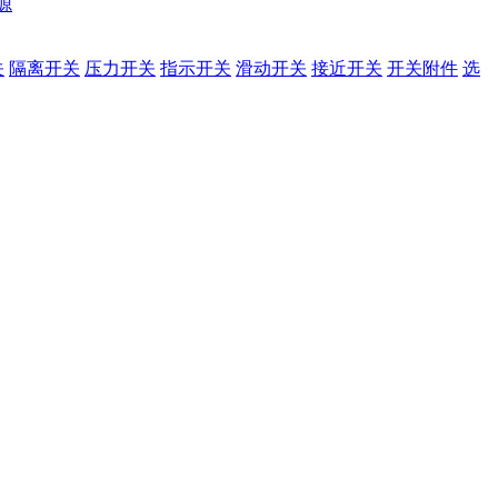
源
关
隔离开关
压力开关
指示开关
滑动开关
接近开关
开关附件
选