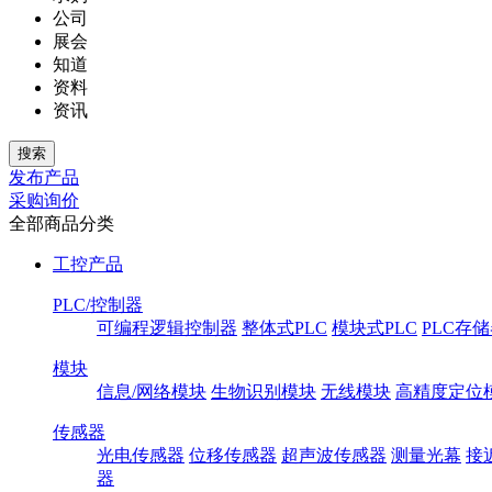
公司
展会
知道
资料
资讯
发布产品
采购询价
全部商品分类
工控产品
PLC/控制器
可编程逻辑控制器
整体式PLC
模块式PLC
PLC存
模块
信息/网络模块
生物识别模块
无线模块
高精度定位
传感器
光电传感器
位移传感器
超声波传感器
测量光幕
接
器