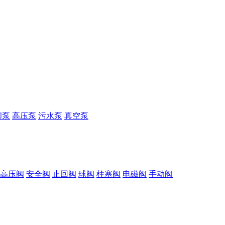
却泵
高压泵
污水泵
真空泵
高压阀
安全阀
止回阀
球阀
柱塞阀
电磁阀
手动阀