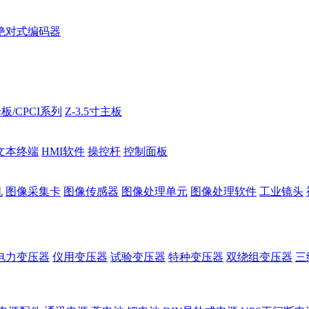
绝对式编码器
板/CPCI系列
Z-3.5寸主板
文本终端
HMI软件
操控杆
控制面板
机
图像采集卡
图像传感器
图像处理单元
图像处理软件
工业镜头
电力变压器
仪用变压器
试验变压器
特种变压器
双绕组变压器
三