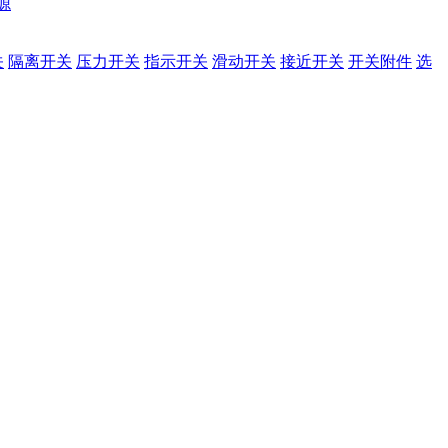
源
关
隔离开关
压力开关
指示开关
滑动开关
接近开关
开关附件
选