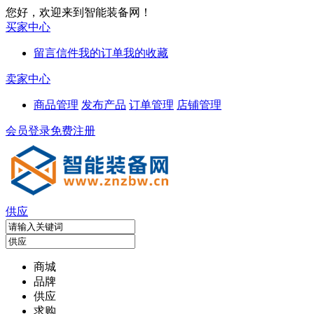
您好，欢迎来到智能装备网！
买家中心
留言信件
我的订单
我的收藏
卖家中心
商品管理
发布产品
订单管理
店铺管理
会员登录
免费注册
供应
商城
品牌
供应
求购