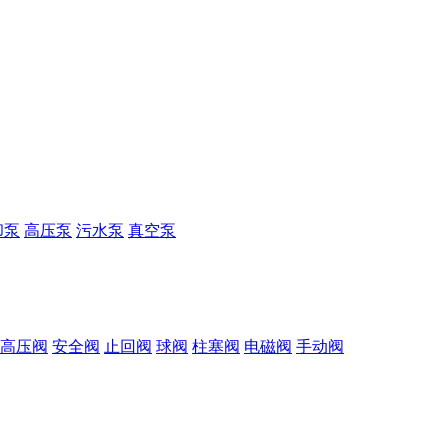
却泵
高压泵
污水泵
真空泵
高压阀
安全阀
止回阀
球阀
柱塞阀
电磁阀
手动阀