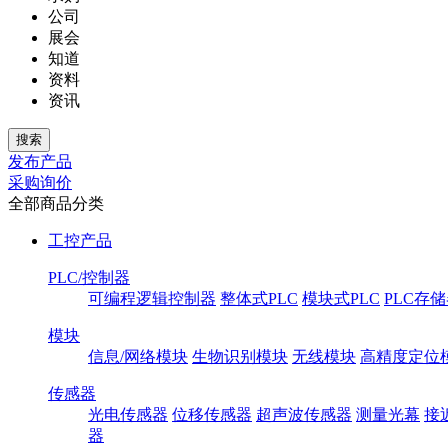
公司
展会
知道
资料
资讯
发布产品
采购询价
全部商品分类
工控产品
PLC/控制器
可编程逻辑控制器
整体式PLC
模块式PLC
PLC存
模块
信息/网络模块
生物识别模块
无线模块
高精度定位
传感器
光电传感器
位移传感器
超声波传感器
测量光幕
接
器