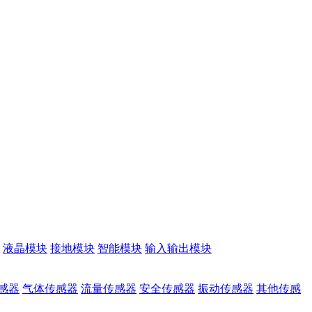
液晶模块
接地模块
智能模块
输入输出模块
感器
气体传感器
流量传感器
安全传感器
振动传感器
其他传感