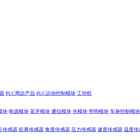
储器
PLC周边产品
PLC运动控制模块
工控机
模块
电源模块
蓝牙模块
通信模块
光模块
照明模块
车身控制模块
近传感器
距离传感器
角度传感器
压力传感器
速度传感器
温度传