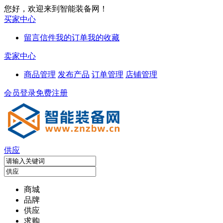
您好，欢迎来到智能装备网！
买家中心
留言信件
我的订单
我的收藏
卖家中心
商品管理
发布产品
订单管理
店铺管理
会员登录
免费注册
供应
商城
品牌
供应
求购