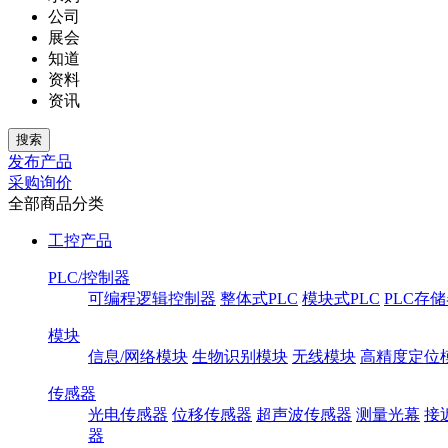
公司
展会
知道
资料
资讯
发布产品
采购询价
全部商品分类
工控产品
PLC/控制器
可编程逻辑控制器
整体式PLC
模块式PLC
PLC存
模块
信息/网络模块
生物识别模块
无线模块
高精度定位
传感器
光电传感器
位移传感器
超声波传感器
测量光幕
接
器