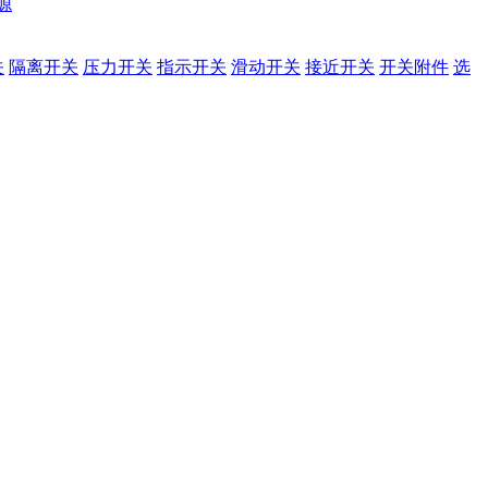
源
关
隔离开关
压力开关
指示开关
滑动开关
接近开关
开关附件
选