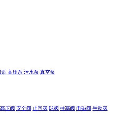
却泵
高压泵
污水泵
真空泵
高压阀
安全阀
止回阀
球阀
柱塞阀
电磁阀
手动阀