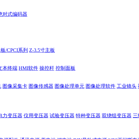
绝对式编码器
板/CPCI系列
Z-3.5寸主板
文本终端
HMI软件
操控杆
控制面板
机
图像采集卡
图像传感器
图像处理单元
图像处理软件
工业镜头
电力变压器
仪用变压器
试验变压器
特种变压器
双绕组变压器
三