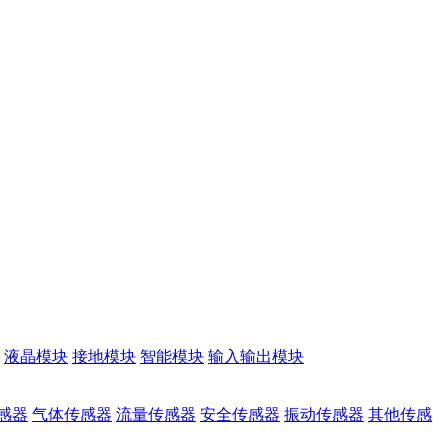
液晶模块
接地模块
智能模块
输入输出模块
感器
气体传感器
流量传感器
安全传感器
振动传感器
其他传感