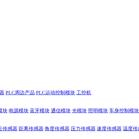
储器
PLC周边产品
PLC运动控制模块
工控机
模块
电源模块
蓝牙模块
通信模块
光模块
照明模块
车身控制模块
近传感器
距离传感器
角度传感器
压力传感器
速度传感器
温度传