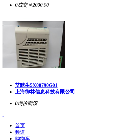
0成交
￥2000.00
艾默生5X00790G01
上海御林信息科技有限公司
0询价
面议
首页
频道
购物车