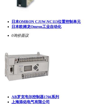
日本OMRON CJ1W-NC113位置控制单元
日本欧姆龙Omron工业自动化
0询价
面议
AB罗克韦尔控制器1766系列
上海添佑电气有限公司