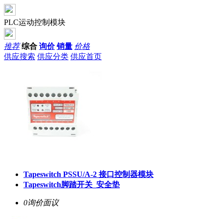
PLC运动控制模块
推荐
综合
询价
销量
价格
供应搜索
供应分类
供应首页
Tapeswitch PSSU/A-2 接口控制器模块
Tapeswitch脚踏开关_安全垫
0询价
面议