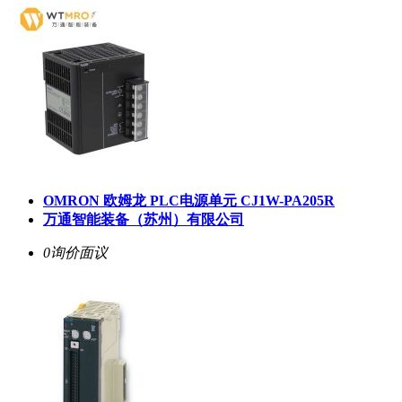
OMRON 欧姆龙 PLC电源单元 CJ1W-PA205R
万通智能装备（苏州）有限公司
0询价
面议