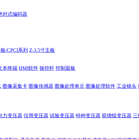
绝对式编码器
板/CPCI系列
Z-3.5寸主板
文本终端
HMI软件
操控杆
控制面板
机
图像采集卡
图像传感器
图像处理单元
图像处理软件
工业镜头
电力变压器
仪用变压器
试验变压器
特种变压器
双绕组变压器
三