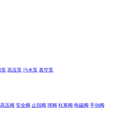
却泵
高压泵
污水泵
真空泵
高压阀
安全阀
止回阀
球阀
柱塞阀
电磁阀
手动阀