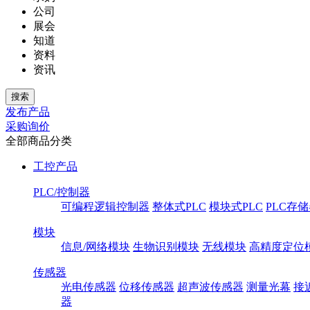
公司
展会
知道
资料
资讯
发布产品
采购询价
全部商品分类
工控产品
PLC/控制器
可编程逻辑控制器
整体式PLC
模块式PLC
PLC存
模块
信息/网络模块
生物识别模块
无线模块
高精度定位
传感器
光电传感器
位移传感器
超声波传感器
测量光幕
接
器