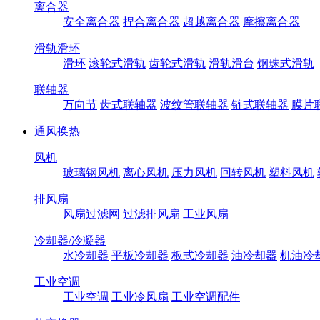
离合器
安全离合器
捏合离合器
超越离合器
摩擦离合器
滑轨滑环
滑环
滚轮式滑轨
齿轮式滑轨
滑轨滑台
钢珠式滑轨
联轴器
万向节
齿式联轴器
波纹管联轴器
链式联轴器
膜片
通风换热
风机
玻璃钢风机
离心风机
压力风机
回转风机
塑料风机
排风扇
风扇过滤网
过滤排风扇
工业风扇
冷却器/冷凝器
水冷却器
平板冷却器
板式冷却器
油冷却器
机油冷
工业空调
工业空调
工业冷风扇
工业空调配件