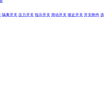
源
关
隔离开关
压力开关
指示开关
滑动开关
接近开关
开关附件
选