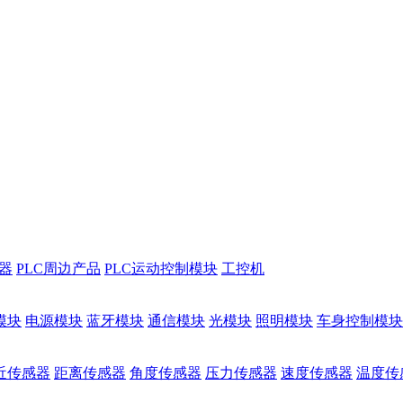
储器
PLC周边产品
PLC运动控制模块
工控机
模块
电源模块
蓝牙模块
通信模块
光模块
照明模块
车身控制模块
近传感器
距离传感器
角度传感器
压力传感器
速度传感器
温度传