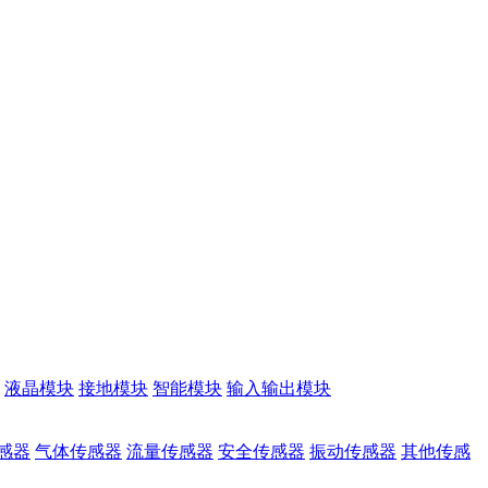
液晶模块
接地模块
智能模块
输入输出模块
感器
气体传感器
流量传感器
安全传感器
振动传感器
其他传感