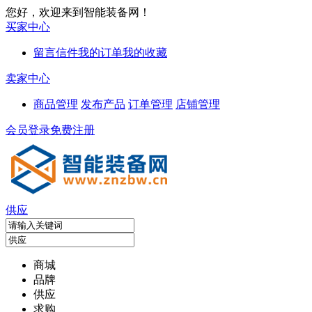
您好，欢迎来到智能装备网！
买家中心
留言信件
我的订单
我的收藏
卖家中心
商品管理
发布产品
订单管理
店铺管理
会员登录
免费注册
供应
商城
品牌
供应
求购