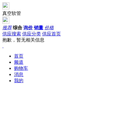
真空软管
推荐
综合
询价
销量
价格
供应搜索
供应分类
供应首页
抱歉，暂无相关信息
首页
频道
购物车
消息
我的