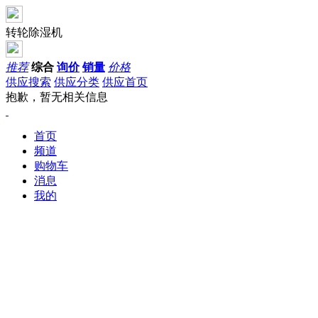
转轮除湿机
推荐
综合
询价
销量
价格
供应搜索
供应分类
供应首页
抱歉，暂无相关信息
首页
频道
购物车
消息
我的