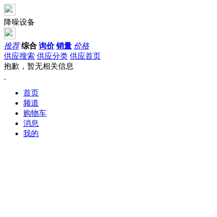
降噪设备
推荐
综合
询价
销量
价格
供应搜索
供应分类
供应首页
抱歉，暂无相关信息
首页
频道
购物车
消息
我的