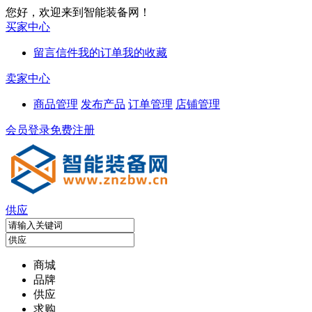
您好，欢迎来到智能装备网！
买家中心
留言信件
我的订单
我的收藏
卖家中心
商品管理
发布产品
订单管理
店铺管理
会员登录
免费注册
供应
商城
品牌
供应
求购