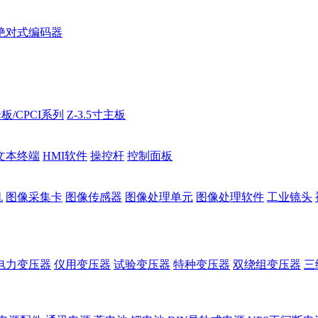
绝对式编码器
板/CPCI系列
Z-3.5寸主板
文本终端
HMI软件
操控杆
控制面板
机
图像采集卡
图像传感器
图像处理单元
图像处理软件
工业镜头
电力变压器
仪用变压器
试验变压器
特种变压器
双绕组变压器
三