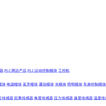
储器
PLC周边产品
PLC运动控制模块
工控机
模块
电源模块
蓝牙模块
通信模块
光模块
照明模块
车身控制模块
近传感器
距离传感器
角度传感器
压力传感器
速度传感器
温度传