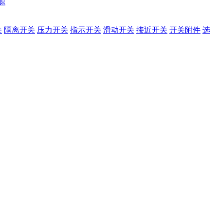
源
关
隔离开关
压力开关
指示开关
滑动开关
接近开关
开关附件
选