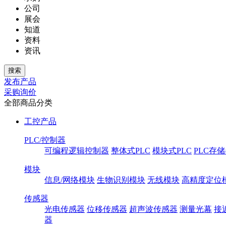
公司
展会
知道
资料
资讯
发布产品
采购询价
全部商品分类
工控产品
PLC/控制器
可编程逻辑控制器
整体式PLC
模块式PLC
PLC存
模块
信息/网络模块
生物识别模块
无线模块
高精度定位
传感器
光电传感器
位移传感器
超声波传感器
测量光幕
接
器