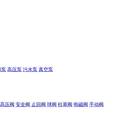
却泵
高压泵
污水泵
真空泵
高压阀
安全阀
止回阀
球阀
柱塞阀
电磁阀
手动阀