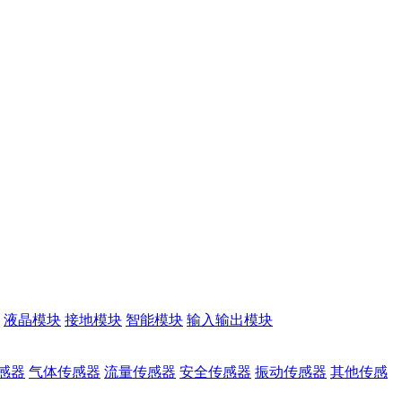
液晶模块
接地模块
智能模块
输入输出模块
感器
气体传感器
流量传感器
安全传感器
振动传感器
其他传感