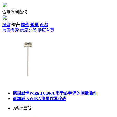
热电偶测温仪
推荐
综合
询价
销量
价格
供应搜索
供应分类
供应首页
德国威卡Wika TC10-A 用于热电偶的测量插件
德国威卡WIKA测量仪器仪表
0询价
面议