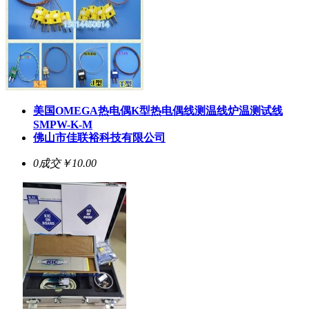
美国OMEGA热电偶K型热电偶线测温线炉温测试线
SMPW-K-M
佛山市佳联裕科技有限公司
0成交
￥10.00