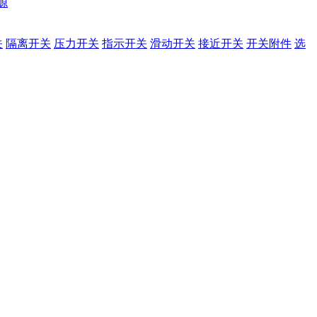
源
关
隔离开关
压力开关
指示开关
滑动开关
接近开关
开关附件
选