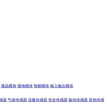
液晶模块
接地模块
智能模块
输入输出模块
感器
气体传感器
流量传感器
安全传感器
振动传感器
其他传感