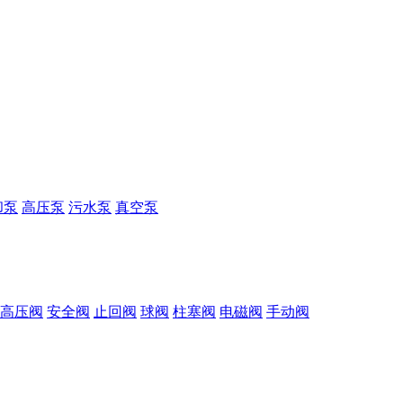
却泵
高压泵
污水泵
真空泵
高压阀
安全阀
止回阀
球阀
柱塞阀
电磁阀
手动阀