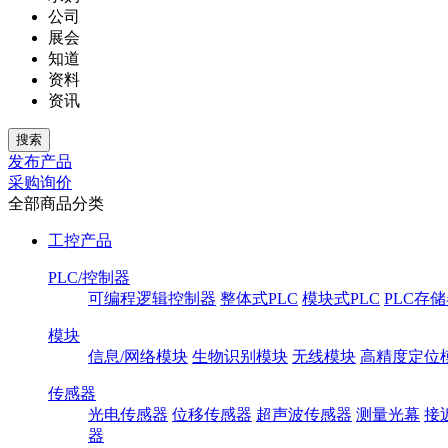
公司
展会
知道
资料
资讯
发布产品
采购询价
全部商品分类
工控产品
PLC/控制器
可编程逻辑控制器
整体式PLC
模块式PLC
PLC存
模块
信息/网络模块
生物识别模块
无线模块
高精度定位
传感器
光电传感器
位移传感器
超声波传感器
测量光幕
接
器