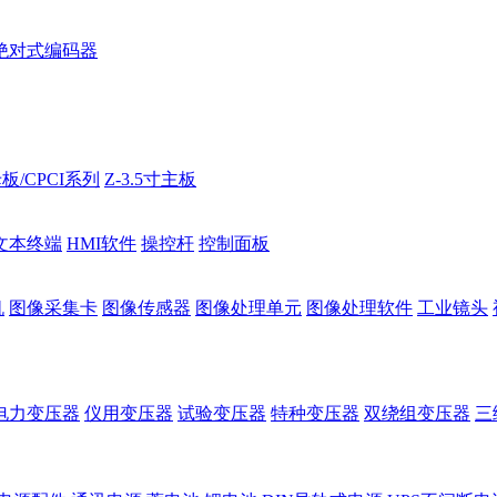
绝对式编码器
板/CPCI系列
Z-3.5寸主板
文本终端
HMI软件
操控杆
控制面板
机
图像采集卡
图像传感器
图像处理单元
图像处理软件
工业镜头
电力变压器
仪用变压器
试验变压器
特种变压器
双绕组变压器
三