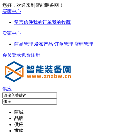
您好，欢迎来到智能装备网！
买家中心
留言信件
我的订单
我的收藏
卖家中心
商品管理
发布产品
订单管理
店铺管理
会员登录
免费注册
供应
商城
品牌
供应
求购