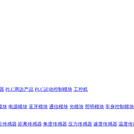
储器
PLC周边产品
PLC运动控制模块
工控机
模块
电源模块
蓝牙模块
通信模块
光模块
照明模块
车身控制模块
近传感器
距离传感器
角度传感器
压力传感器
速度传感器
温度传