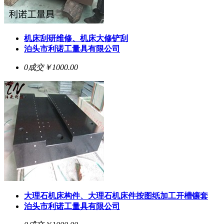
机床刮研维修、机床大修铲刮
泊头市利诺工量具有限公司
0成交
￥1000.00
大理石机床构件、大理石机床件按图纸加工开槽镶套
泊头市利诺工量具有限公司