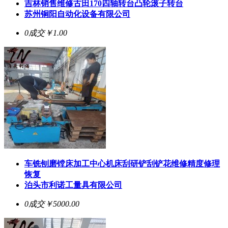
吉林销售维修古田170四轴转台凸轮滚子转台
苏州铜阳自动化设备有限公司
0成交
￥1.00
车铣刨磨镗床加工中心机床刮研铲刮铲花维修精度修理
恢复
泊头市利诺工量具有限公司
0成交
￥5000.00