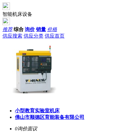
智能机床设备
推荐
综合
询价
销量
价格
供应搜索
供应分类
供应首页
小型教育实验室机床
佛山市顺德区育能装备有限公司
0询价
面议