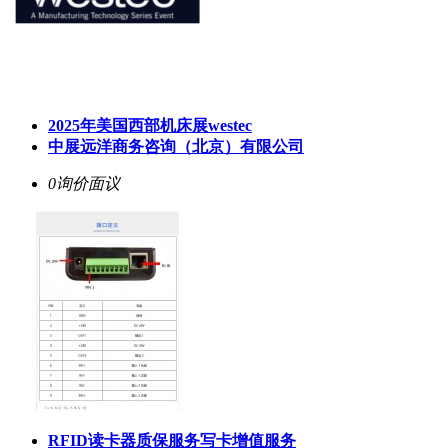
2025年美国西部机床展westec
中展远洋商务咨询（北京）有限公司
0询价
面议
RFID读卡器质保服务写卡增值服务