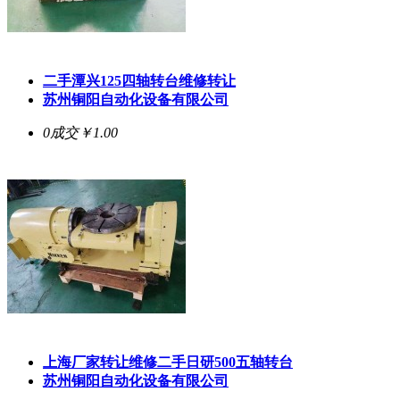
二手潭兴125四轴转台维修转让
苏州铜阳自动化设备有限公司
0成交
￥1.00
上海厂家转让维修二手日研500五轴转台
苏州铜阳自动化设备有限公司