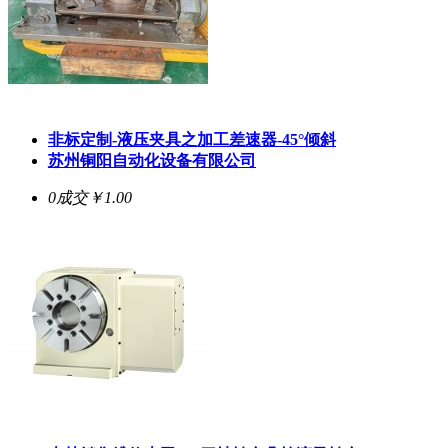
非标定制-液压夹具之加工差速器-45°倾斜
苏州铜阳自动化设备有限公司
0成交
￥1.00