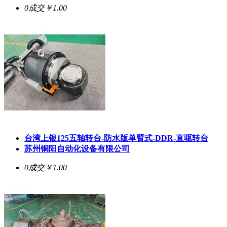
0成交
￥1.00
台湾上银125五轴转台-防水版单臂式-DDR-直驱转台
苏州铜阳自动化设备有限公司
0成交
￥1.00