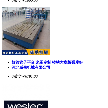
0成交
￥1000.00
校管管子平台 来图定制 铸铁大底板强度好
河北威岳机械有限公司
0成交
￥6791.00