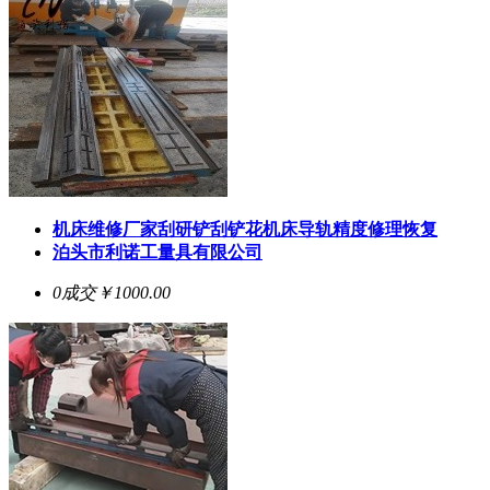
机床维修厂家刮研铲刮铲花机床导轨精度修理恢复
泊头市利诺工量具有限公司
0成交
￥1000.00