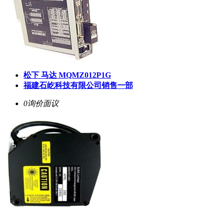
松下 马达 MQMZ012P1G
福建石屹科技有限公司销售一部
0询价
面议