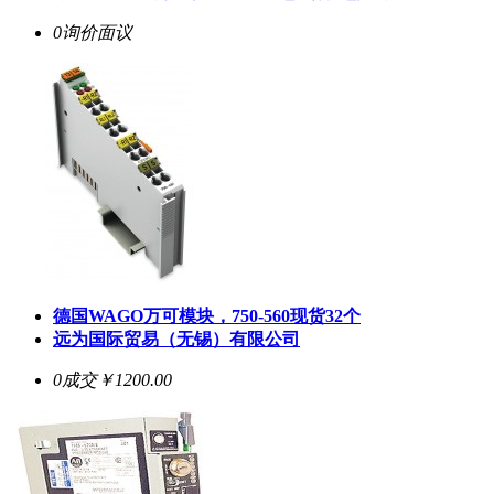
0询价
面议
德国WAGO万可模块，750-560现货32个
远为国际贸易（无锡）有限公司
0成交
￥1200.00