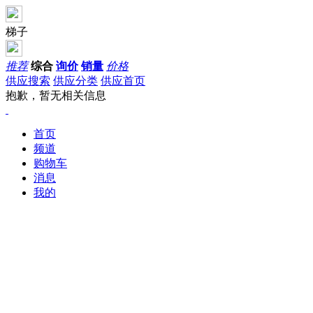
梯子
推荐
综合
询价
销量
价格
供应搜索
供应分类
供应首页
抱歉，暂无相关信息
首页
频道
购物车
消息
我的