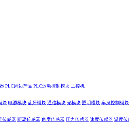
储器
PLC周边产品
PLC运动控制模块
工控机
模块
电源模块
蓝牙模块
通信模块
光模块
照明模块
车身控制模块
近传感器
距离传感器
角度传感器
压力传感器
速度传感器
温度传