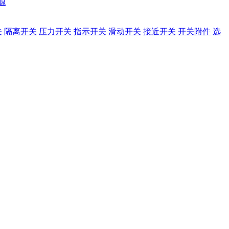
源
关
隔离开关
压力开关
指示开关
滑动开关
接近开关
开关附件
选