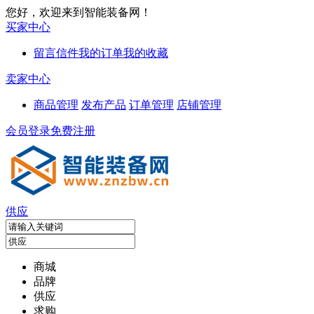
您好，欢迎来到智能装备网！
买家中心
留言信件
我的订单
我的收藏
卖家中心
商品管理
发布产品
订单管理
店铺管理
会员登录
免费注册
供应
商城
品牌
供应
求购