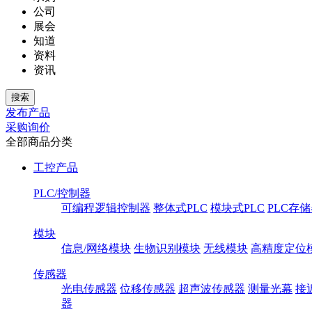
公司
展会
知道
资料
资讯
发布产品
采购询价
全部商品分类
工控产品
PLC/控制器
可编程逻辑控制器
整体式PLC
模块式PLC
PLC存
模块
信息/网络模块
生物识别模块
无线模块
高精度定位
传感器
光电传感器
位移传感器
超声波传感器
测量光幕
接
器