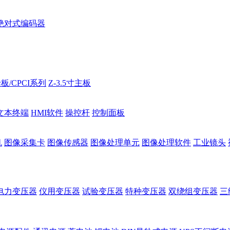
绝对式编码器
板/CPCI系列
Z-3.5寸主板
文本终端
HMI软件
操控杆
控制面板
机
图像采集卡
图像传感器
图像处理单元
图像处理软件
工业镜头
电力变压器
仪用变压器
试验变压器
特种变压器
双绕组变压器
三