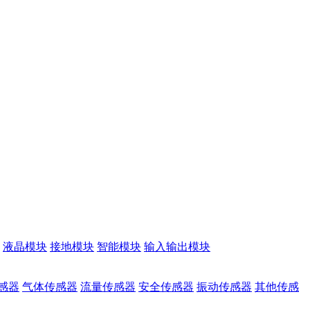
液晶模块
接地模块
智能模块
输入输出模块
感器
气体传感器
流量传感器
安全传感器
振动传感器
其他传感