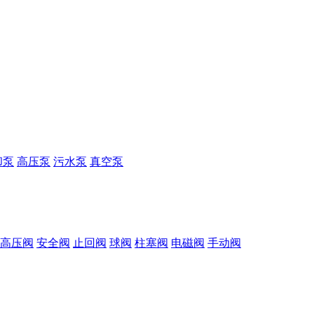
却泵
高压泵
污水泵
真空泵
高压阀
安全阀
止回阀
球阀
柱塞阀
电磁阀
手动阀