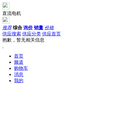
直流电机
推荐
综合
询价
销量
价格
供应搜索
供应分类
供应首页
抱歉，暂无相关信息
首页
频道
购物车
消息
我的