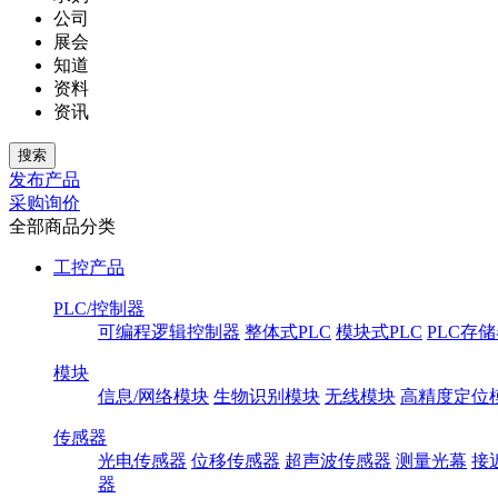
公司
展会
知道
资料
资讯
发布产品
采购询价
全部商品分类
工控产品
PLC/控制器
可编程逻辑控制器
整体式PLC
模块式PLC
PLC存
模块
信息/网络模块
生物识别模块
无线模块
高精度定位
传感器
光电传感器
位移传感器
超声波传感器
测量光幕
接
器