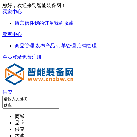
您好，欢迎来到智能装备网！
买家中心
留言信件
我的订单
我的收藏
卖家中心
商品管理
发布产品
订单管理
店铺管理
会员登录
免费注册
供应
商城
品牌
供应
求购