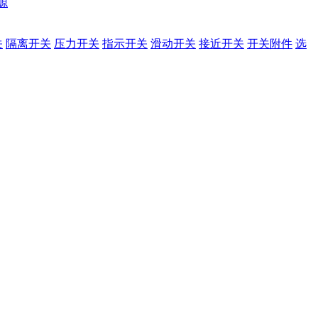
源
关
隔离开关
压力开关
指示开关
滑动开关
接近开关
开关附件
选