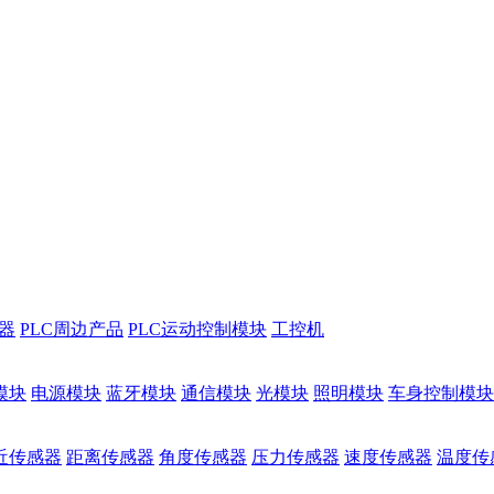
储器
PLC周边产品
PLC运动控制模块
工控机
模块
电源模块
蓝牙模块
通信模块
光模块
照明模块
车身控制模块
近传感器
距离传感器
角度传感器
压力传感器
速度传感器
温度传