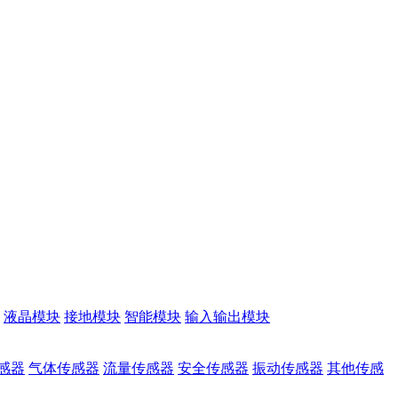
液晶模块
接地模块
智能模块
输入输出模块
感器
气体传感器
流量传感器
安全传感器
振动传感器
其他传感