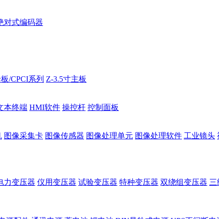
绝对式编码器
板/CPCI系列
Z-3.5寸主板
文本终端
HMI软件
操控杆
控制面板
机
图像采集卡
图像传感器
图像处理单元
图像处理软件
工业镜头
电力变压器
仪用变压器
试验变压器
特种变压器
双绕组变压器
三