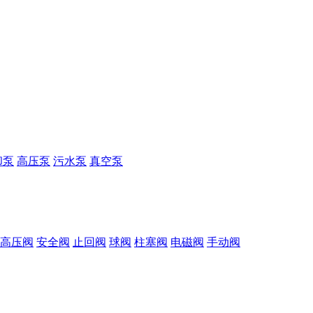
却泵
高压泵
污水泵
真空泵
高压阀
安全阀
止回阀
球阀
柱塞阀
电磁阀
手动阀