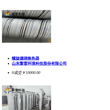
螺旋缠绕换热器
山东擎雷环境科技股份有限公司
0成交
￥10000.00