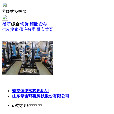
蓄能式换热器
推荐
综合
询价
销量
价格
供应搜索
供应分类
供应首页
螺旋缠绕式换热机组
山东擎雷环境科技股份有限公司
0成交
￥10000.00