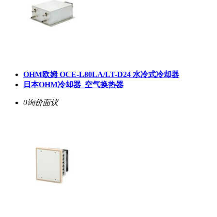
OHM欧姆 OCE-L80LA/LT-D24 水冷式冷却器
日本OHM冷却器_空气换热器
0询价
面议