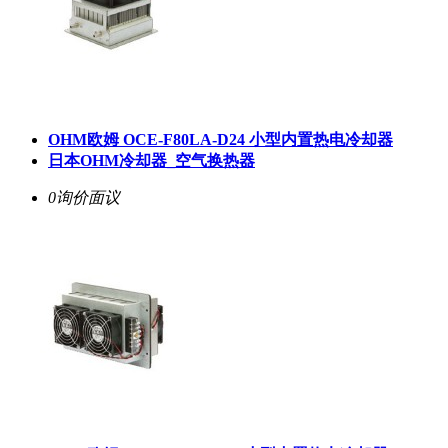
OHM欧姆 OCE-F80LA-D24 小型内置热电冷却器
日本OHM冷却器_空气换热器
0询价
面议