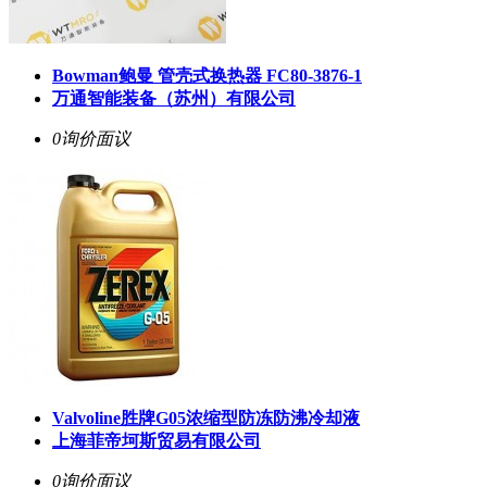
Bowman鲍曼 管壳式换热器 FC80-3876-1
万通智能装备（苏州）有限公司
0询价
面议
Valvoline胜牌G05浓缩型防冻防沸冷却液
上海菲帝坷斯贸易有限公司
0询价
面议