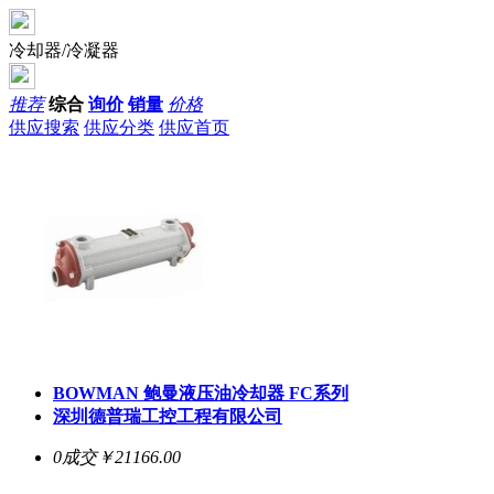
冷却器/冷凝器
推荐
综合
询价
销量
价格
供应搜索
供应分类
供应首页
BOWMAN 鲍曼液压油冷却器 FC系列
深圳德普瑞工控工程有限公司
0成交
￥21166.00