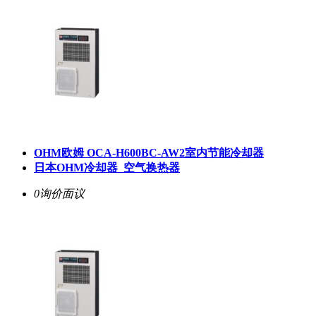
OHM欧姆 OCA-H600BC-AW2室内节能冷却器
日本OHM冷却器_空气换热器
0询价
面议