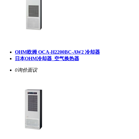
OHM欧姆 OCA-H2200BC-AW2 冷却器
日本OHM冷却器_空气换热器
0询价
面议