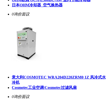
日本OHM冷却器_空气换热器
0询价
面议
意大利COSMOTEC WRA204D220ZRM0 1Z 风冷式水
冷机
Cosmotec工业空调|Cosmotec过滤风扇
0询价
面议