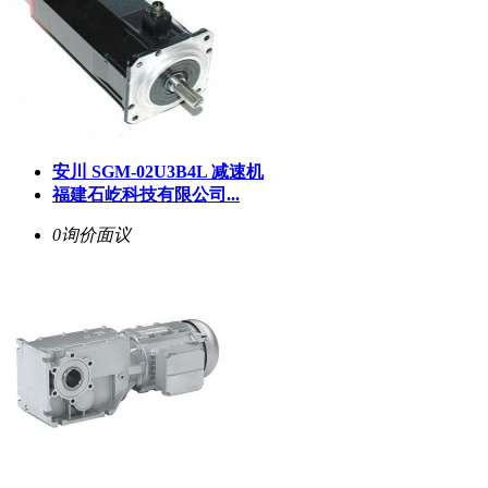
安川 SGM-02U3B4L 减速机
福建石屹科技有限公司...
0询价
面议