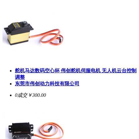
舵机马达数码空心杯 伟创舵机伺服电机 无人机云台控制
调整
东莞市伟创动力科技有限公司
0成交
￥300.00