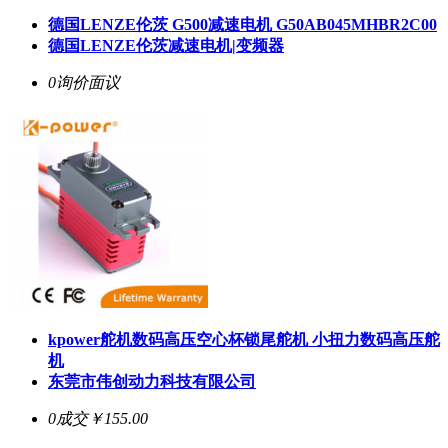
德国LENZE伦茨 G500减速电机 G50AB045MHBR2C00
德国LENZE伦茨减速电机|变频器
0询价
面议
kpower舵机数码高压空心杯锁尾舵机 小扭力数码高压舵
机
东莞市伟创动力科技有限公司
0成交
￥155.00