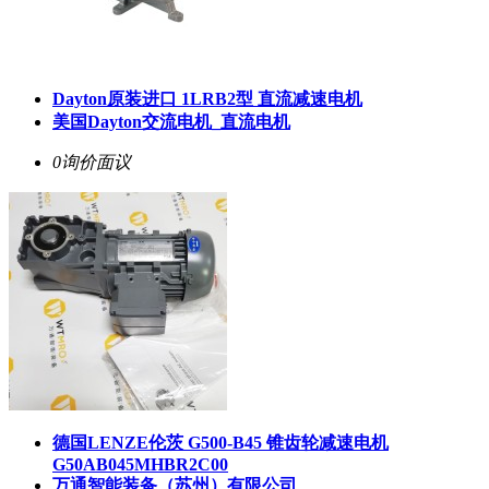
Dayton原装进口 1LRB2型 直流减速电机
美国Dayton交流电机_直流电机
0询价
面议
德国LENZE伦茨 G500-B45 锥齿轮减速电机
G50AB045MHBR2C00
万通智能装备（苏州）有限公司