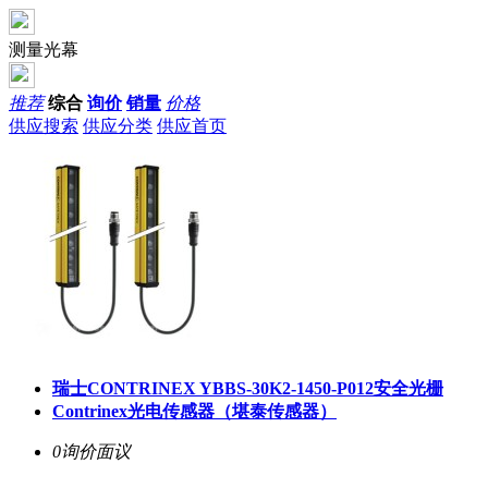
测量光幕
推荐
综合
询价
销量
价格
供应搜索
供应分类
供应首页
瑞士CONTRINEX YBBS-30K2-1450-P012安全光栅
Contrinex光电传感器（堪泰传感器）
0询价
面议