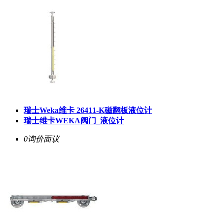
瑞士Weka维卡 26411-K磁翻板液位计
瑞士维卡WEKA阀门_液位计
0询价
面议