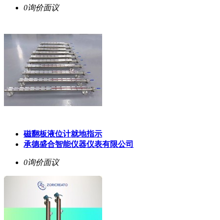
0询价
面议
磁翻板液位计就地指示
承德盛合智能仪器仪表有限公司
0询价
面议