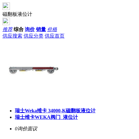
磁翻板液位计
推荐
综合
询价
销量
价格
供应搜索
供应分类
供应首页
瑞士Weka维卡 34000-K磁翻板液位计
瑞士维卡WEKA阀门_液位计
0询价
面议