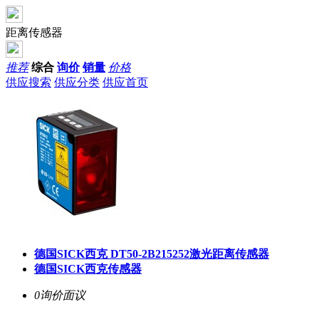
距离传感器
推荐
综合
询价
销量
价格
供应搜索
供应分类
供应首页
德国SICK西克 DT50-2B215252激光距离传感器
德国SICK西克传感器
0询价
面议