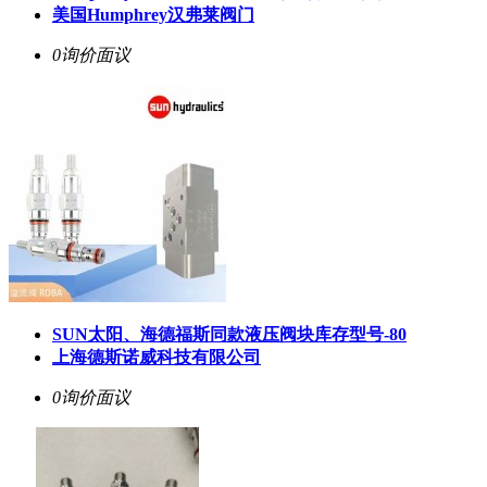
美国Humphrey汉弗莱阀门
0询价
面议
SUN太阳、海德福斯同款液压阀块库存型号-80
上海德斯诺威科技有限公司
0询价
面议