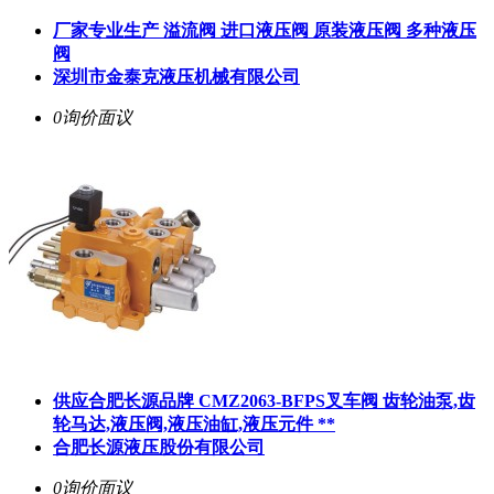
厂家专业生产 溢流阀 进口液压阀 原装液压阀 多种液压
阀
深圳市金泰克液压机械有限公司
0询价
面议
供应合肥长源品牌 CMZ2063-BFPS叉车阀 齿轮油泵,齿
轮马达,液压阀,液压油缸,液压元件 **
合肥长源液压股份有限公司
0询价
面议