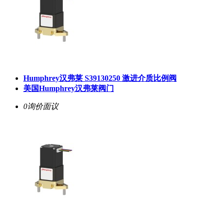
Humphrey汉弗莱 S39130250 激进介质比例阀
美国Humphrey汉弗莱阀门
0询价
面议