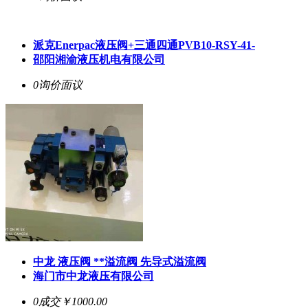
派克Enerpac液压阀+三通四通PVB10-RSY-41-
邵阳湘渝液压机电有限公司
0询价
面议
中龙 液压阀 **溢流阀 先导式溢流阀
海门市中龙液压有限公司
0成交
￥1000.00