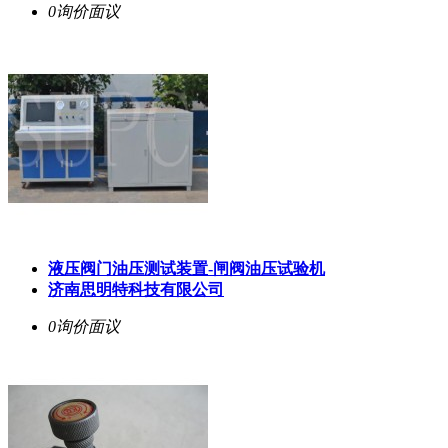
0询价
面议
液压阀门油压测试装置-闸阀油压试验机
济南思明特科技有限公司
0询价
面议