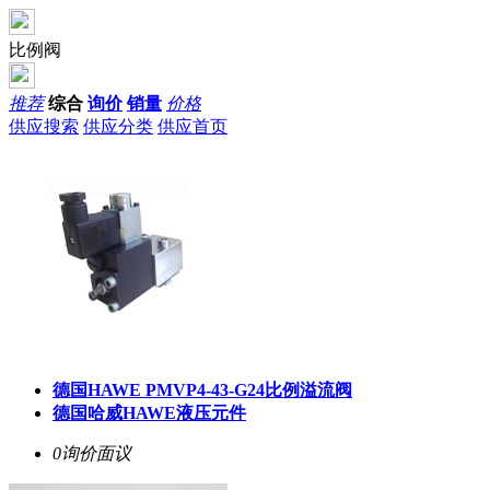
比例阀
推荐
综合
询价
销量
价格
供应搜索
供应分类
供应首页
德国HAWE PMVP4-43-G24比例溢流阀
德国哈威HAWE液压元件
0询价
面议