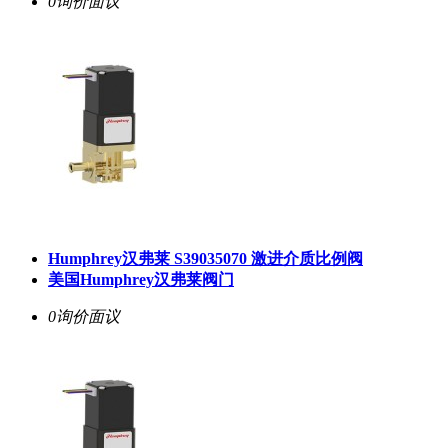
0询价
面议
Humphrey汉弗莱 S39035070 激进介质比例阀
美国Humphrey汉弗莱阀门
0询价
面议