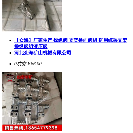
【众海】厂家生产 操纵阀 支架换向阀组 矿用综采支架
操纵阀组液压阀
河北众海矿山机械有限公司
0成交
￥86.00