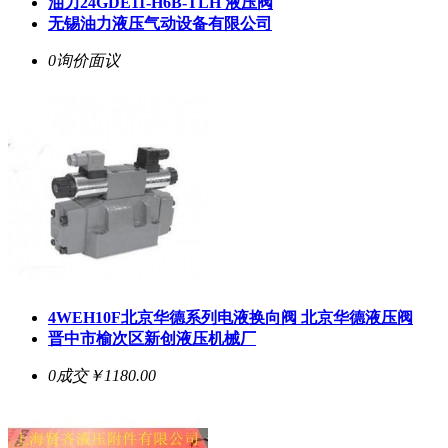
油力24GDE11-H6B-TLH 液压阀
无锡油力液压气动设备有限公司
0询价
面议
4WEH10F北京华德系列电液换向阀 北京华德液压阀
晋中市榆次区新创液压机械厂
0成交
￥1180.00