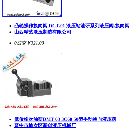
凸轮操作换向阀 DCT-01 液压站油研系列液压阀-换向阀
山西精艺液压制造有限公司
0成交
￥321.00
低价榆次油研DMT-03-3C60-50型手动换向液压阀
晋中市榆次区新创液压机械厂