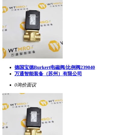
德国宝德Burkert电磁阀/比例阀239040
万通智能装备（苏州）有限公司
0询价
面议