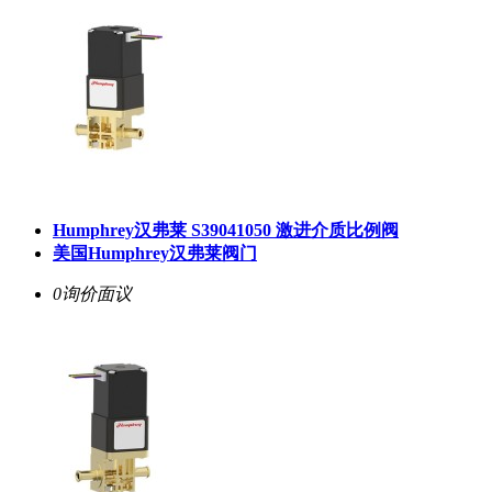
Humphrey汉弗莱 S39041050 激进介质比例阀
美国Humphrey汉弗莱阀门
0询价
面议