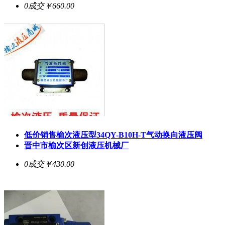
0成交
￥660.00
低价销售榆次液压型34QY-B10H-T气动换向液压阀
晋中市榆次区新创液压机械厂
0成交
￥430.00