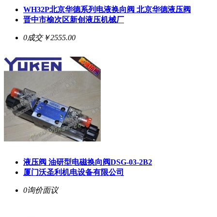
WH32P北京华德系列电液换向阀 北京华德液压阀
晋中市榆次区新创液压机械厂
0成交
￥2555.00
液压阀 油研型电磁换向阀DSG-03-2B2
厦门沃圣利机电设备有限公司
0询价
面议