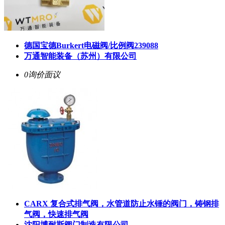
德国宝德Burkert电磁阀/比例阀239088
万通智能装备（苏州）有限公司
0询价
面议
CARX 复合式排气阀，水管道防止水锤的阀门，铸钢排
气阀，快速排气阀
沈阳博耐斯阀门制造有限公司