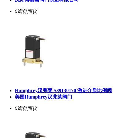
0询价
面议
Humphrey汉弗莱 S39130170 激进介质比例阀
美国Humphrey汉弗莱阀门
0询价
面议