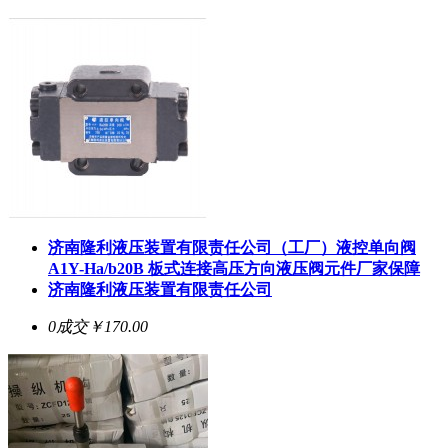
济南隆利液压装置有限责任公司（工厂）液控单向阀
A1Y-Ha/b20B 板式连接高压方向液压阀元件厂家保障
济南隆利液压装置有限责任公司
0成交
￥170.00