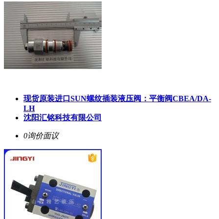
现货原装进口SUN螺纹插装液压阀：平衡阀CBEA/DA-
LH
沈阳汇铭科技有限公司
0询价
面议