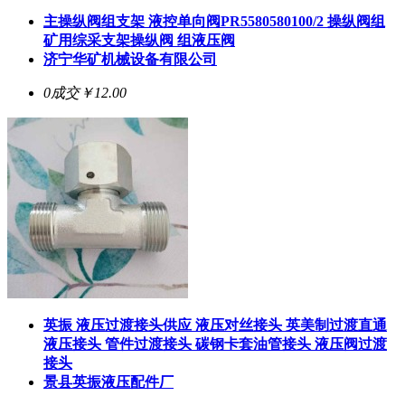
主操纵阀组支架 液控单向阀PR5580580100/2 操纵阀组
矿用综采支架操纵阀 组液压阀
济宁华矿机械设备有限公司
0成交
￥12.00
英振 液压过渡接头供应 液压对丝接头 英美制过渡直通
液压接头 管件过渡接头 碳钢卡套油管接头 液压阀过渡
接头
景县英振液压配件厂