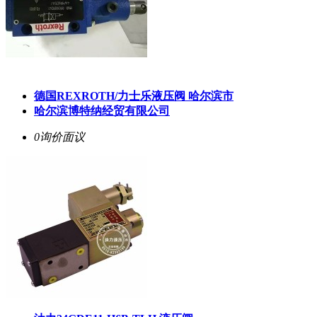
德国REXROTH/力士乐液压阀 哈尔滨市
哈尔滨博特纳经贸有限公司
0询价
面议