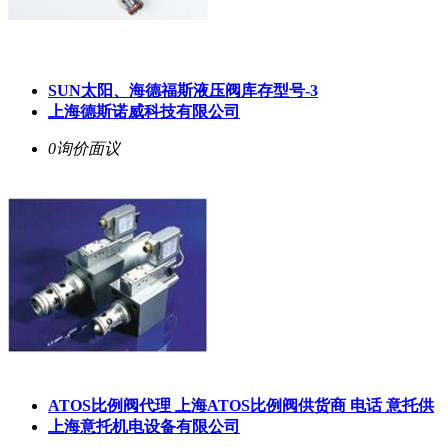
SUN太阳、海德福斯液压阀库存型号-3
上海德斯诺威科技有限公司
0询价
面议
ATOS比例阀代理 上海ATOS比例阀供货商 电话 意托供
上海意托机电设备有限公司