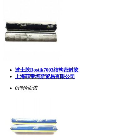
波士胶Bostik7003结构密封胶
上海菲帝坷斯贸易有限公司
0询价
面议