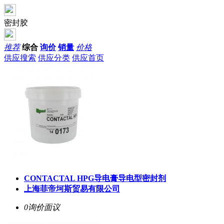
密封胶
推荐
综合
询价
销量
价格
供应搜索
供应分类
供应首页
CONTACTAL HPG导电膏导电型密封剂
上海菲帝坷斯贸易有限公司
0询价
面议