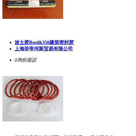
波士胶Bostik350建筑密封胶
上海菲帝坷斯贸易有限公司
0询价
面议