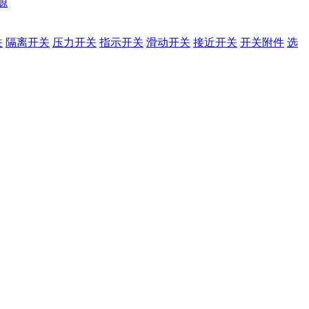
源
关
隔离开关
压力开关
指示开关
滑动开关
接近开关
开关附件
选