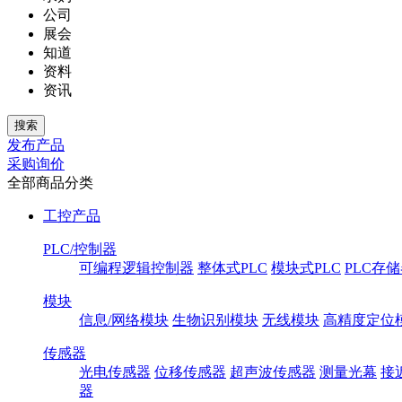
公司
展会
知道
资料
资讯
发布产品
采购询价
全部商品分类
工控产品
PLC/控制器
可编程逻辑控制器
整体式PLC
模块式PLC
PLC存
模块
信息/网络模块
生物识别模块
无线模块
高精度定位
传感器
光电传感器
位移传感器
超声波传感器
测量光幕
接
器