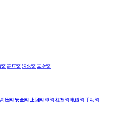
却泵
高压泵
污水泵
真空泵
高压阀
安全阀
止回阀
球阀
柱塞阀
电磁阀
手动阀