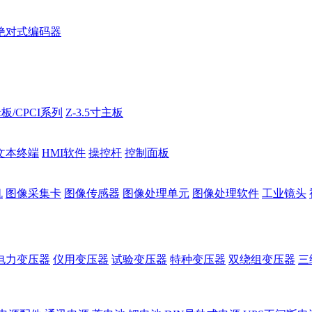
绝对式编码器
板/CPCI系列
Z-3.5寸主板
文本终端
HMI软件
操控杆
控制面板
机
图像采集卡
图像传感器
图像处理单元
图像处理软件
工业镜头
电力变压器
仪用变压器
试验变压器
特种变压器
双绕组变压器
三