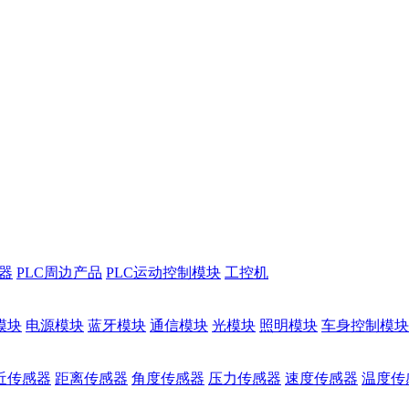
储器
PLC周边产品
PLC运动控制模块
工控机
模块
电源模块
蓝牙模块
通信模块
光模块
照明模块
车身控制模块
近传感器
距离传感器
角度传感器
压力传感器
速度传感器
温度传