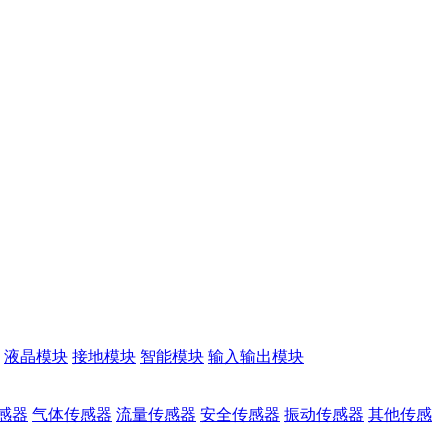
液晶模块
接地模块
智能模块
输入输出模块
感器
气体传感器
流量传感器
安全传感器
振动传感器
其他传感