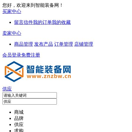
您好，欢迎来到智能装备网！
买家中心
留言信件
我的订单
我的收藏
卖家中心
商品管理
发布产品
订单管理
店铺管理
会员登录
免费注册
供应
商城
品牌
供应
求购