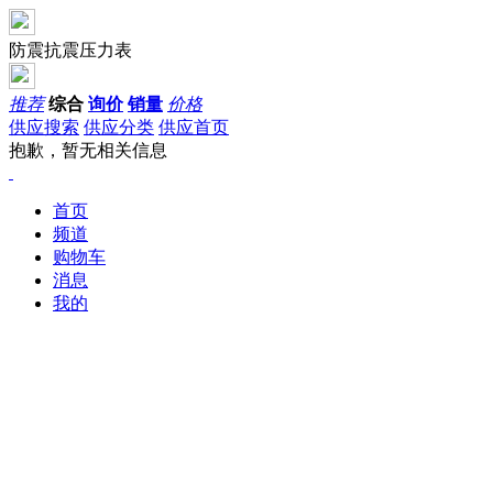
防震抗震压力表
推荐
综合
询价
销量
价格
供应搜索
供应分类
供应首页
抱歉，暂无相关信息
首页
频道
购物车
消息
我的