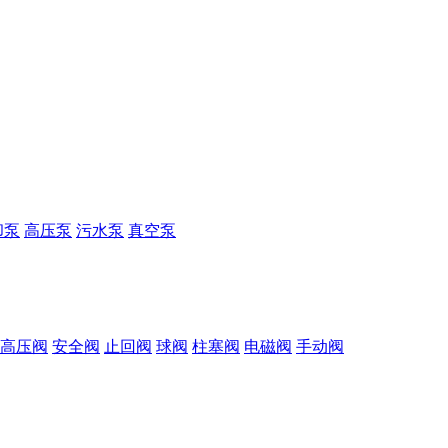
却泵
高压泵
污水泵
真空泵
高压阀
安全阀
止回阀
球阀
柱塞阀
电磁阀
手动阀