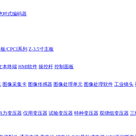
绝对式编码器
板/CPCI系列
Z-3.5寸主板
文本终端
HMI软件
操控杆
控制面板
机
图像采集卡
图像传感器
图像处理单元
图像处理软件
工业镜头
电力变压器
仪用变压器
试验变压器
特种变压器
双绕组变压器
三