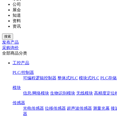
公司
展会
知道
资料
资讯
发布产品
采购询价
全部商品分类
工控产品
PLC/控制器
可编程逻辑控制器
整体式PLC
模块式PLC
PLC存
模块
信息/网络模块
生物识别模块
无线模块
高精度定位
传感器
光电传感器
位移传感器
超声波传感器
测量光幕
接
器