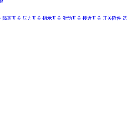
源
关
隔离开关
压力开关
指示开关
滑动开关
接近开关
开关附件
选