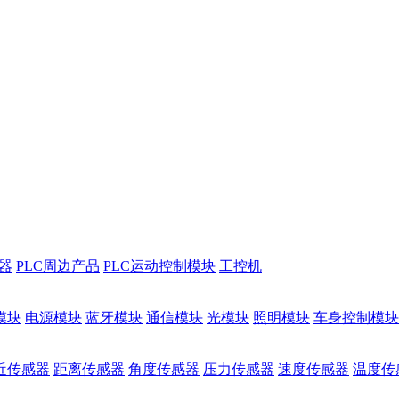
储器
PLC周边产品
PLC运动控制模块
工控机
模块
电源模块
蓝牙模块
通信模块
光模块
照明模块
车身控制模块
近传感器
距离传感器
角度传感器
压力传感器
速度传感器
温度传