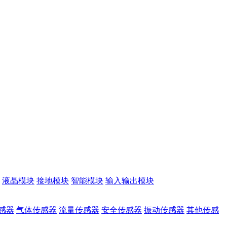
液晶模块
接地模块
智能模块
输入输出模块
感器
气体传感器
流量传感器
安全传感器
振动传感器
其他传感