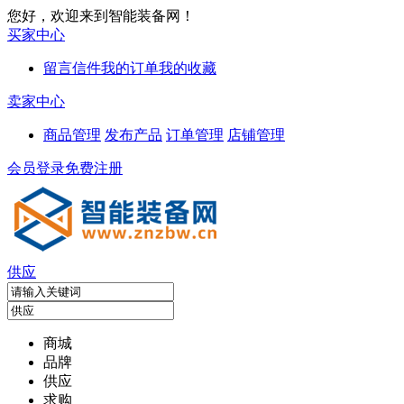
您好，欢迎来到智能装备网！
买家中心
留言信件
我的订单
我的收藏
卖家中心
商品管理
发布产品
订单管理
店铺管理
会员登录
免费注册
供应
商城
品牌
供应
求购