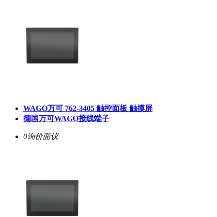
WAGO万可 762-3405 触控面板 触摸屏
德国万可WAGO接线端子
0询价
面议