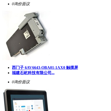
0询价
面议
西门子 6AV6643-OBA01-1AX0 触摸屏
福建石屹科技有限公司...
0询价
面议