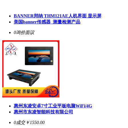
BANNER邦纳 THM121AE人机界面 显示屏
美国banner传感器_测量检测产品
0询价
面议
惠州东凌安卓7寸工业平板电脑WiFi/4G
惠州市东凌智能科技有限公司
0成交
￥1550.00