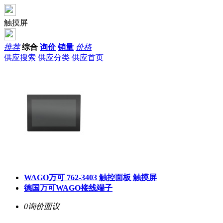
触摸屏
推荐
综合
询价
销量
价格
供应搜索
供应分类
供应首页
WAGO万可 762-3403 触控面板 触摸屏
德国万可WAGO接线端子
0询价
面议