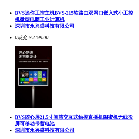
BVS迷你工控主机BVS-215软路由双网口嵌入式小工控
机微型电脑工业计算机
深圳市永兴盛科技有限公司
0成交
￥2199.00
BVS随心屏21.5寸智慧交互式触摸直播机闺蜜机无线投
屏可移动带蓄电池
深圳市永兴盛科技有限公司