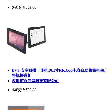
0成交
￥559.00
BVS 安卓触摸一体机10.1寸RK3566电容自助售货机柜广
告机快递柜
深圳市永兴盛科技有限公司
0成交
￥599.00