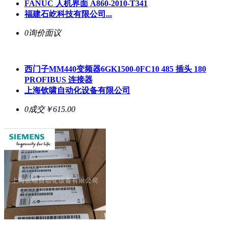
FANUC 人机界面 A860-2010-T341
福建石屹科技有限公司...
0询价
面议
西门子MM440变频器6GK1500-0FC10 485 插头 180
PROFIBUS 连接器
上海钦啸自动化设备有限公司
0成交
￥615.00