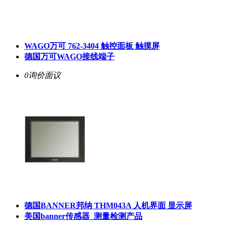
WAGO万可 762-3404 触控面板 触摸屏
德国万可WAGO接线端子
0询价
面议
德国BANNER邦纳 THM043A 人机界面 显示屏
美国banner传感器_测量检测产品