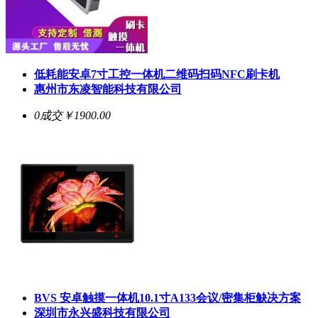
低耗能安卓7寸工控一体机二维码扫码NFC刷卡机
惠州市东凌智能科技有限公司
0成交
￥1900.00
BVS 安卓触摸一体机10.1寸A133会议/密集柜觖决方案
深圳市永兴盛科技有限公司