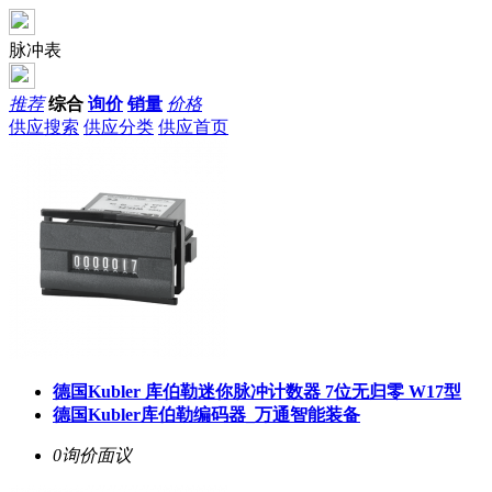
脉冲表
推荐
综合
询价
销量
价格
供应搜索
供应分类
供应首页
德国Kubler 库伯勒迷你脉冲计数器 7位无归零 W17型
德国Kubler库伯勒编码器_万通智能装备
0询价
面议