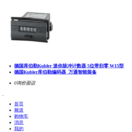
德国库伯勒Kubler 迷你脉冲计数器 5位带归零 W15型
德国Kubler库伯勒编码器_万通智能装备
0询价
面议
首页
频道
购物车
消息
我的