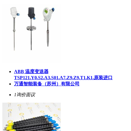
ABB 温度变送器
TSP121.Y0.S2.A3.S01.A7.Z9.Z9.T1.K1.原装进口
万通智能装备（苏州）有限公司
1询价
面议