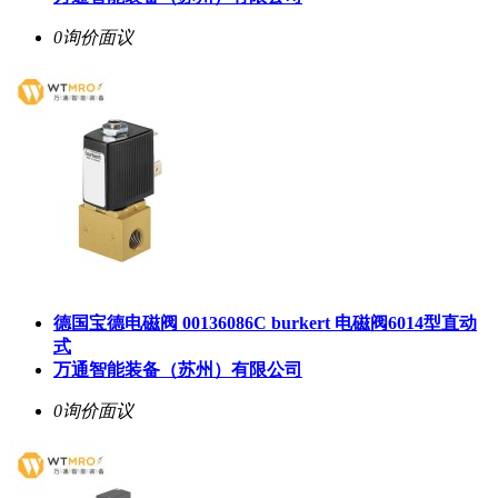
0询价
面议
德国宝德电磁阀 00136086C burkert 电磁阀6014型直动
式
万通智能装备（苏州）有限公司
0询价
面议