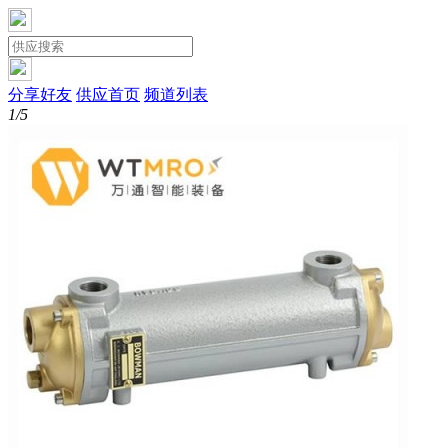
分享好友
供应首页
频道列表
1/5