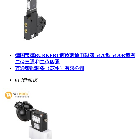
德国宝德BURKERT两位两通电磁阀 5470型 5470R型有
二位三通和二位四通
万通智能装备（苏州）有限公司
0询价
面议