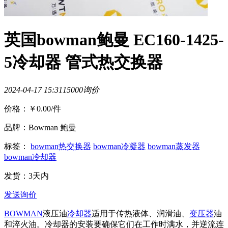
英国bowman鲍曼 EC160-1425-
5冷却器 管式热交换器
2024-04-17 15:31
1500
0询价
价格：
￥0.00
/件
品牌：Bowman 鲍曼
标签：
bowman热交换器
bowman冷凝器
bowman蒸发器
bowman冷却器
发货：3天内
发送询价
BOWMAN
液压油
冷却器
适用于传热液体、润滑油、
变压器
油
和淬火油。冷却器的安装要确保它们在工作时满水，并逆流连