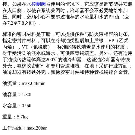
接。如果在水
控制阀
被使用的情况下，它应该是调节型并安装
在入口侧，以使在系统关闭时，冷却器不会不必要地给水加
压。同时，必须小心不要超过推荐的水流量和水的PH值（应
在7.2至7.8之间）。
标准的密封材料是丁腈，可以提供多种与防火液相容的封条。
指定密封件材料，可以在冷却油类型后加上后缀，EP（乙烯
丙烯），VT（氟橡胶）。标准的铸铁端盖是水使用的材质，
对于受污染的淡水或海水，可供应青铜端盖。另外，还有适用
于油或传热流体高达200℃的油冷却器，这些油冷却器有铸铁
外壳，氟橡胶密封件和专用管道堆栈。在地下采矿行业方面，
油冷却器有铸铁外壳，氟橡胶密封件和特种管栈铜镍合金管。
油流量：max.64l/min
油容量：1.30l
水容量：0.94l
重量：5.7kg
工作油压：max.20bar