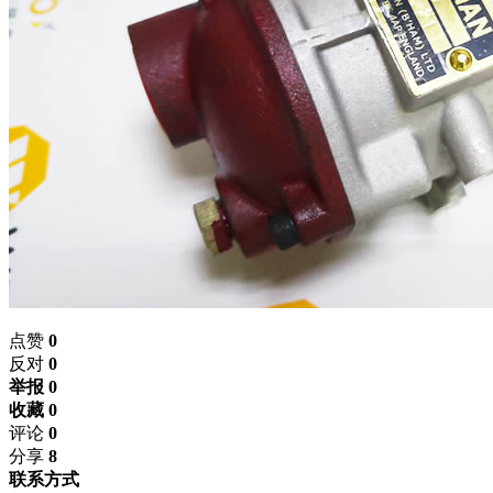
点赞
0
反对
0
举报 0
收藏 0
评论
0
分享
8
联系方式