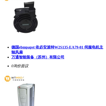
德国ebmpapst 依必安派特W2S135-EA79-01 伺服电机主
轴风扇
万通智能装备（苏州）有限公司
0询价
面议