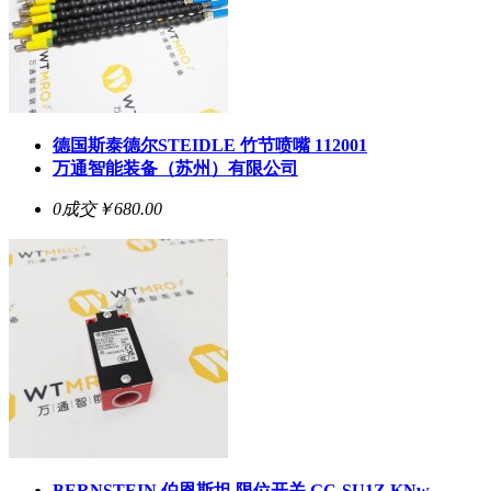
德国斯泰德尔STEIDLE 竹节喷嘴 112001
万通智能装备（苏州）有限公司
0成交
￥680.00
BERNSTEIN 伯恩斯坦 限位开关 GC-SU1Z KNw