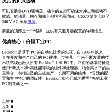
灵活的扩展选项
可以安装多DVD驱动器。插卡的支架可确保对冲击和振动不
敏感。驱动器、内存和插卡都很容易访问。C6670 随附 100 至
240 V AC 全频
电源
。
前盖的顶部是一个铭牌，提供有关服务器配置的详细信息。
优势核心：倍福工业PC
Beckhoff 是基于 PC 的自动化技术的先驱，自 1986 年以来一
直在开发和生产自己的 PC 硬件。过去几十年来不断发展的技
术诀窍现已融入所有 Beckhoff 工业 PC 中。它们的基本特征是
使用*新技术和*高性能等级的组件和处理器。结合高水平的垂
直整合，包括自己的主板生产、长期可用的组件、*灵活的配
置和客户特定的适应性，Beckhoff 如今已成为世界*先的工业
PC 制造商之一。
点赞
0
反对
0
举报 0