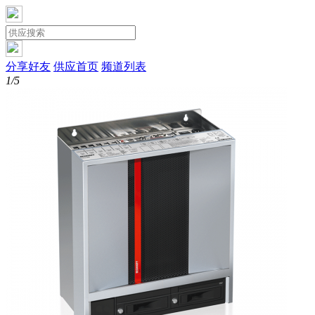
分享好友
供应首页
频道列表
1/5