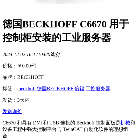
德国BECKHOFF C6670 用于
控制柜安装的工业服务器
2024-12-02 16:17
1042
0询价
价格：
￥0.00
/件
品牌：BECKHOFF
标签：
beckhoff
德国BECKHOFF
倍福
工控服务器
发货：3天内
发送询价
C6670 和具有 DVI 和 USB 连接的 Beckhoff 控制面板是
机械
和
设备工程中强大控制平台与 TwinCAT 自动化软件的理想组
合。