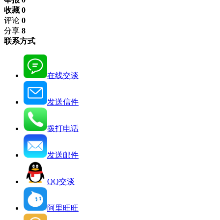
收藏 0
评论
0
分享
8
联系方式
在线交谈
发送信件
拨打电话
发送邮件
QQ交谈
阿里旺旺