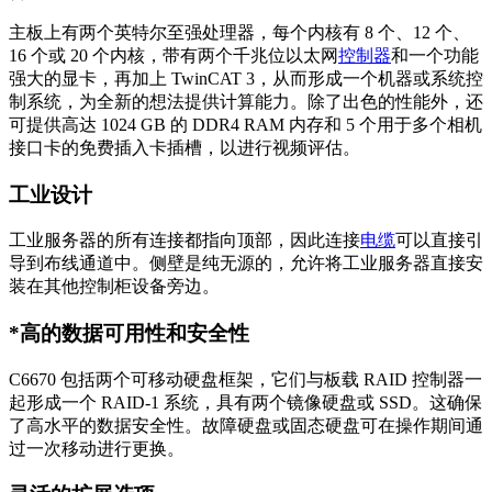
主板上有两个英特尔至强处理器，每个内核有 8 个、12 个、
16 个或 20 个内核，带有两个千兆位以太网
控制器
和一个功能
强大的显卡，再加上 TwinCAT 3，从而形成一个机器或系统控
制系统，为全新的想法提供计算能力。除了出色的性能外，还
可提供高达 1024 GB 的 DDR4 RAM 内存和 5 个用于多个相机
接口卡的免费插入卡插槽，以进行视频评估。
工业设计
工业服务器的所有连接都指向顶部，因此连接
电缆
可以直接引
导到布线通道中。侧壁是纯无源的，允许将工业服务器直接安
装在其他控制柜设备旁边。
*高的数据可用性和安全性
C6670 包括两个可移动硬盘框架，它们与板载 RAID 控制器一
起形成一个 RAID-1 系统，具有两个镜像硬盘或 SSD。这确保
了高水平的数据安全性。故障硬盘或固态硬盘可在操作期间通
过一次移动进行更换。