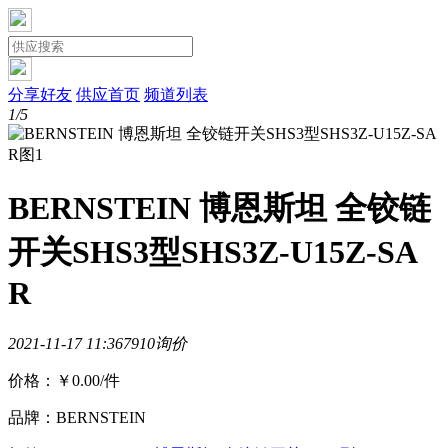
分享好友
供应首页
频道列表
1/5
BERNSTEIN 博恩斯坦 全铰链
开关SHS3型SHS3Z-U15Z-SA
R
2021-11-17 11:36
791
0询价
价格：
￥0.00
/件
品牌：BERNSTEIN