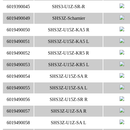
6019390045
SHS3-U1Z-SR-R
6019490049
SHS3Z-Scharnier
6019490050
SHS3Z-U15Z-KA5 R
6019490051
SHS3Z-U15Z-KA5 L
6019490052
SHS3Z-U15Z-KR5 R
6019490053
SHS3Z-U15Z-KR5 L
6019490054
SHS3Z-U15Z-SA R
6019490055
SHS3Z-U15Z-SA L
6019490056
SHS3Z-U15Z-SR R
6019490057
SHS3Z-U1Z-SA R
6019490058
SHS3Z-U1Z-SA L