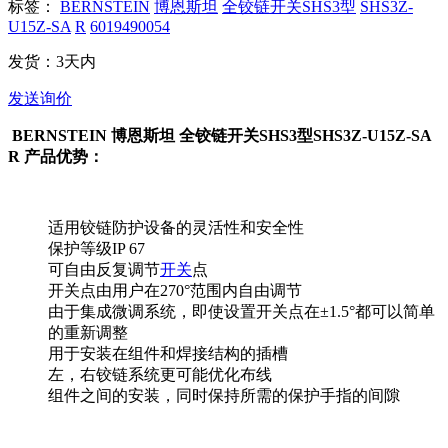
标签：
BERNSTEIN
博恩斯坦
全铰链开关SHS3型
SHS3Z-
U15Z-SA
R
6019490054
发货：3天内
发送询价
BERNSTEIN 博恩斯坦 全铰链开关SHS3型SHS3Z-U15Z-SA
R 产品优势：
适用铰链防护设备的灵活性和安全性
保护等级IP 67
可自由反复调节
开关
点
开关点由用户在270°范围内自由调节
由于集成微调系统，即使设置开关点在±1.5°都可以简单
的重新调整
用于安装在组件和焊接结构的插槽
左，右铰链系统更可能优化布线
组件之间的安装，同时保持所需的保护手指的间隙