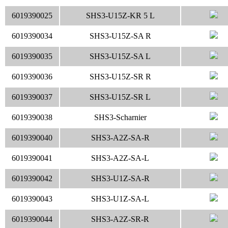
6019390025
SHS3-U15Z-KR 5 L
6019390034
SHS3-U15Z-SA R
6019390035
SHS3-U15Z-SA L
6019390036
SHS3-U15Z-SR R
6019390037
SHS3-U15Z-SR L
6019390038
SHS3-Scharnier
6019390040
SHS3-A2Z-SA-R
6019390041
SHS3-A2Z-SA-L
6019390042
SHS3-U1Z-SA-R
6019390043
SHS3-U1Z-SA-L
6019390044
SHS3-A2Z-SR-R