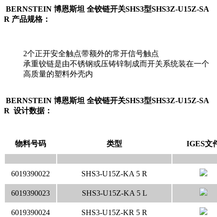
BERNSTEIN 博恩斯坦 全铰链开关SHS3型SHS3Z-U15Z-SA
R 产品规格：
2个正开安全触点带额外的常开信号触点
承重铰链是由不锈钢或压铸锌制成而开关系统装在一个
高质量的塑料外壳内
BERNSTEIN 博恩斯坦 全铰链开关SHS3型SHS3Z-U15Z-SA
R 设计数据：
物料号码
类型
IGES文
6019390022
SHS3-U15Z-KA 5 R
6019390023
SHS3-U15Z-KA 5 L
6019390024
SHS3-U15Z-KR 5 R