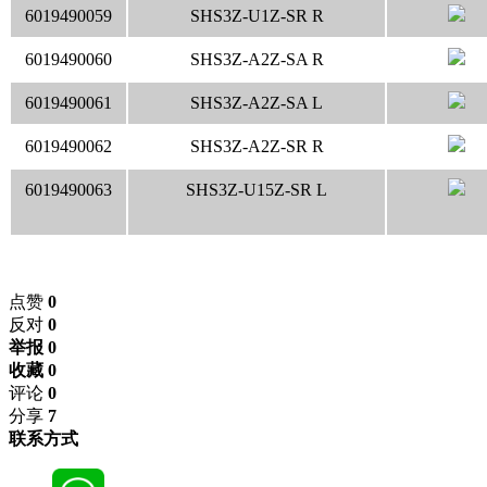
6019490059
SHS3Z-U1Z-SR R
6019490060
SHS3Z-A2Z-SA R
6019490061
SHS3Z-A2Z-SA L
6019490062
SHS3Z-A2Z-SR R
6019490063
SHS3Z-U15Z-SR L
点赞
0
反对
0
举报 0
收藏 0
评论
0
分享
7
联系方式