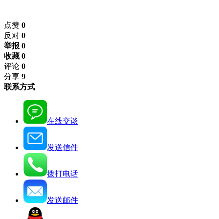
点赞
0
反对
0
举报 0
收藏 0
评论
0
分享
9
联系方式
在线交谈
发送信件
拨打电话
发送邮件