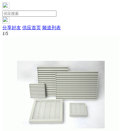
分享好友
供应首页
频道列表
1/5