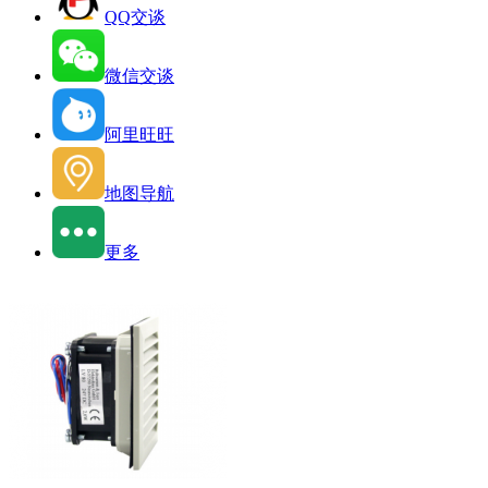
QQ交谈
微信交谈
阿里旺旺
地图导航
更多