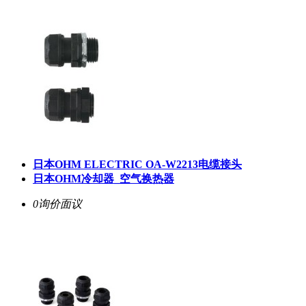
日本OHM ELECTRIC OA-W2213电缆接头
日本OHM冷却器_空气换热器
0询价
面议