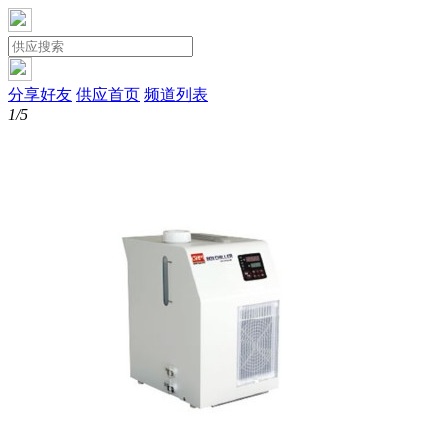
分享好友
供应首页
频道列表
1/5