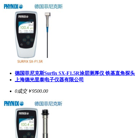
德国菲尼克斯Surfix SX-F1.5R涂层测厚仪 铁基直角探头
上海德光里泰电子仪器有限公司
0成交
￥9500.00