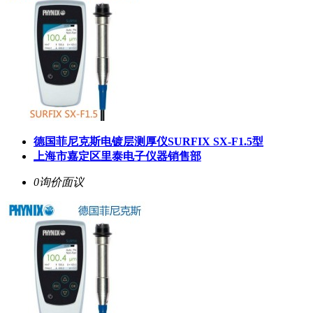
德国菲尼克斯电镀层测厚仪
SURFIX SX-F1.5
型
上海市嘉定区里泰电子仪器销售部
0询价
面议