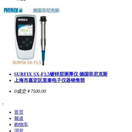
SURFIX SX-F1.5
镀锌层测厚仪 德国菲尼克斯
上海市嘉定区里泰电子仪器销售部
0成交
￥7500.00
首页
频道
购物车
消息