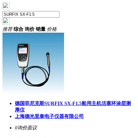
推荐
综合
询价
销量
价格
德国菲尼克斯
SURFIX SX-F1.5
船用主机活塞环涂层测
厚仪
上海德光里泰电子仪器有限公司
0询价
面议