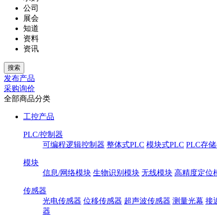
公司
展会
知道
资料
资讯
发布产品
采购询价
全部商品分类
工控产品
PLC/控制器
可编程逻辑控制器
整体式PLC
模块式PLC
PLC存
模块
信息/网络模块
生物识别模块
无线模块
高精度定位
传感器
光电传感器
位移传感器
超声波传感器
测量光幕
接
器