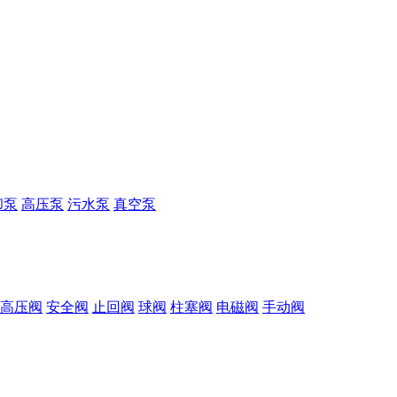
却泵
高压泵
污水泵
真空泵
高压阀
安全阀
止回阀
球阀
柱塞阀
电磁阀
手动阀