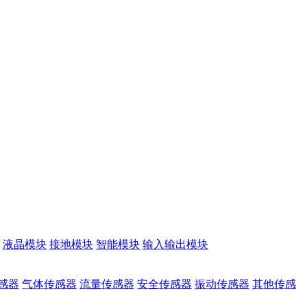
液晶模块
接地模块
智能模块
输入输出模块
感器
气体传感器
流量传感器
安全传感器
振动传感器
其他传感