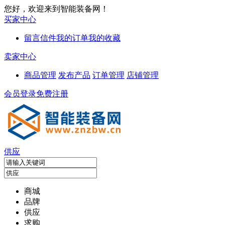
您好，欢迎来到智能装备网！
买家中心
留言信件
我的订单
我的收藏
卖家中心
商品管理
发布产品
订单管理
店铺管理
会员登录
免费注册
供应
商城
品牌
供应
求购