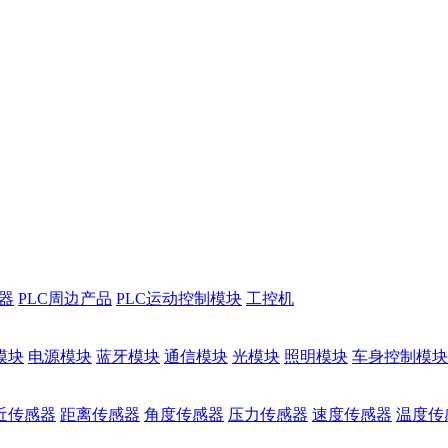
储器
PLC周边产品
PLC运动控制模块
工控机
模块
电源模块
蓝牙模块
通信模块
光模块
照明模块
车身控制模块
近传感器
距离传感器
角度传感器
压力传感器
速度传感器
温度传