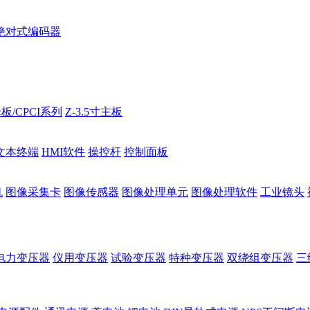
绝对式编码器
板/CPCI系列
Z-3.5寸主板
文本终端
HMI软件
操控杆
控制面板
机
图像采集卡
图像传感器
图像处理单元
图像处理软件
工业镜头
电力变压器
仪用变压器
试验变压器
特种变压器
双绕组变压器
三