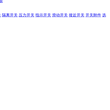
源
关
隔离开关
压力开关
指示开关
滑动开关
接近开关
开关附件
选