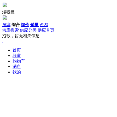
爆破盘
推荐
综合
询价
销量
价格
供应搜索
供应分类
供应首页
抱歉，暂无相关信息
首页
频道
购物车
消息
我的