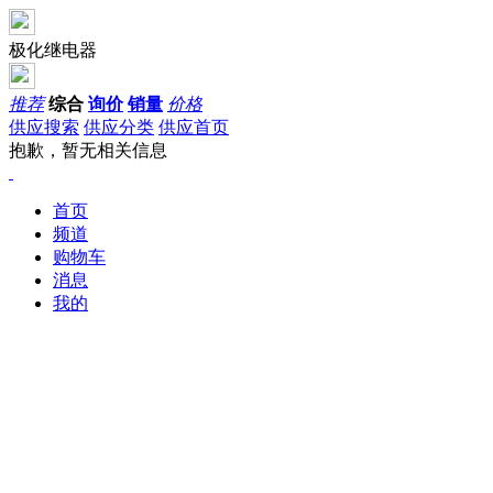
极化继电器
推荐
综合
询价
销量
价格
供应搜索
供应分类
供应首页
抱歉，暂无相关信息
首页
频道
购物车
消息
我的