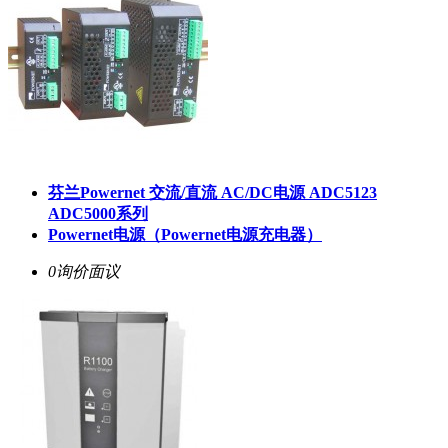
芬兰Powernet 交流/直流 AC/DC电源 ADC5123
ADC5000系列
Powernet电源（Powernet电源充电器）
0询价
面议