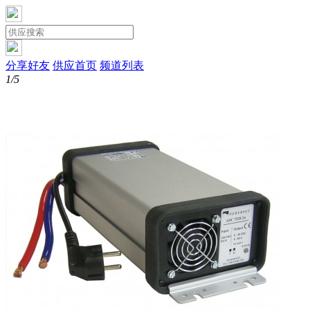
分享好友
供应首页
频道列表
1/5