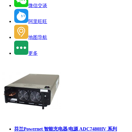
微信交谈
阿里旺旺
地图导航
更多
芬兰Powernet 智能充电器/电源 ADC7480HV 系列