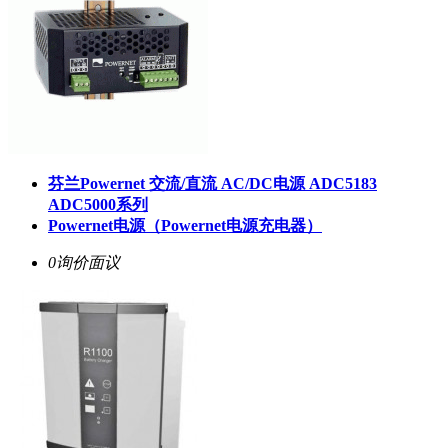
芬兰Powernet 交流/直流 AC/DC电源 ADC5183
ADC5000系列
Powernet电源（Powernet电源充电器）
0询价
面议