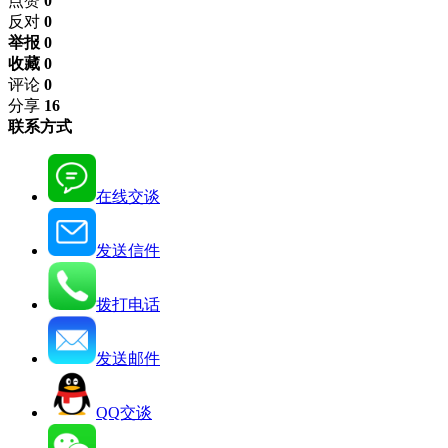
点赞
0
反对
0
举报 0
收藏 0
评论
0
分享
16
联系方式
在线交谈
发送信件
拨打电话
发送邮件
QQ交谈