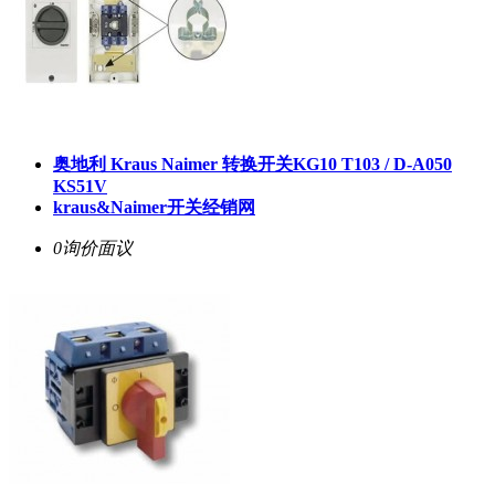
奥地利 Kraus Naimer 转换开关KG10 T103 / D-A050
KS51V
kraus&Naimer开关经销网
0询价
面议