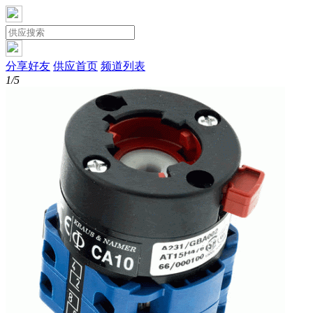
分享好友
供应首页
频道列表
1/5