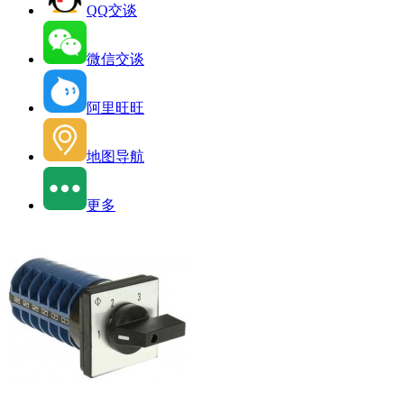
QQ交谈
微信交谈
阿里旺旺
地图导航
更多