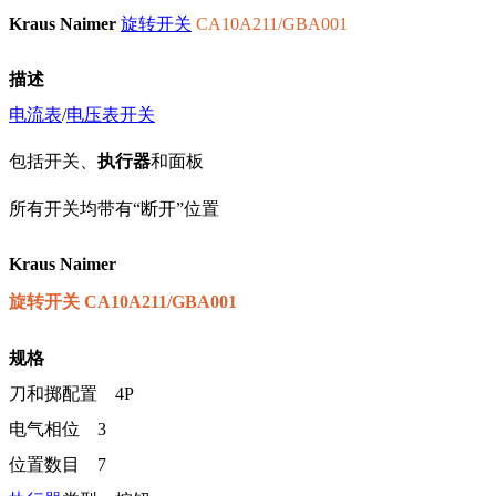
Kraus Naimer
旋转开关
CA10A211/GBA001
描述
电流表
/
电压表
开关
包括开关、
执行器
和面板
所有开关均带有“断开”位置
Kraus Naimer
旋转开关 CA10A211/GBA001
规格
刀和掷配置 4P
电气相位 3
位置数目 7