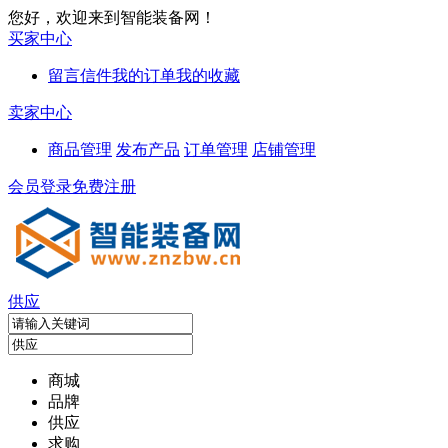
您好，欢迎来到智能装备网！
买家中心
留言信件
我的订单
我的收藏
卖家中心
商品管理
发布产品
订单管理
店铺管理
会员登录
免费注册
供应
商城
品牌
供应
求购