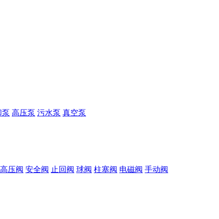
却泵
高压泵
污水泵
真空泵
高压阀
安全阀
止回阀
球阀
柱塞阀
电磁阀
手动阀