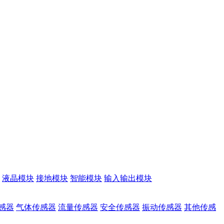
液晶模块
接地模块
智能模块
输入输出模块
感器
气体传感器
流量传感器
安全传感器
振动传感器
其他传感