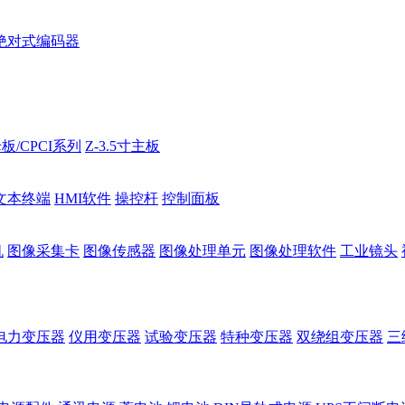
绝对式编码器
板/CPCI系列
Z-3.5寸主板
文本终端
HMI软件
操控杆
控制面板
机
图像采集卡
图像传感器
图像处理单元
图像处理软件
工业镜头
电力变压器
仪用变压器
试验变压器
特种变压器
双绕组变压器
三