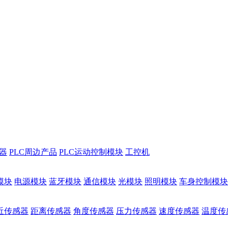
储器
PLC周边产品
PLC运动控制模块
工控机
模块
电源模块
蓝牙模块
通信模块
光模块
照明模块
车身控制模块
近传感器
距离传感器
角度传感器
压力传感器
速度传感器
温度传