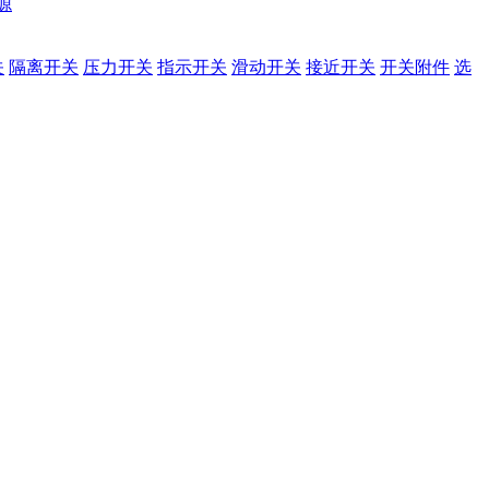
源
关
隔离开关
压力开关
指示开关
滑动开关
接近开关
开关附件
选