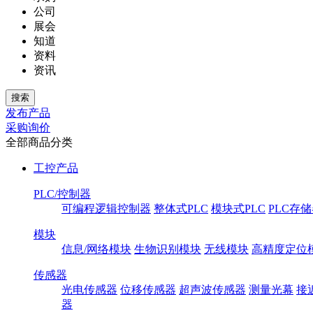
公司
展会
知道
资料
资讯
发布产品
采购询价
全部商品分类
工控产品
PLC/控制器
可编程逻辑控制器
整体式PLC
模块式PLC
PLC存
模块
信息/网络模块
生物识别模块
无线模块
高精度定位
传感器
光电传感器
位移传感器
超声波传感器
测量光幕
接
器