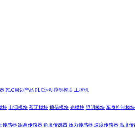
储器
PLC周边产品
PLC运动控制模块
工控机
模块
电源模块
蓝牙模块
通信模块
光模块
照明模块
车身控制模块
近传感器
距离传感器
角度传感器
压力传感器
速度传感器
温度传