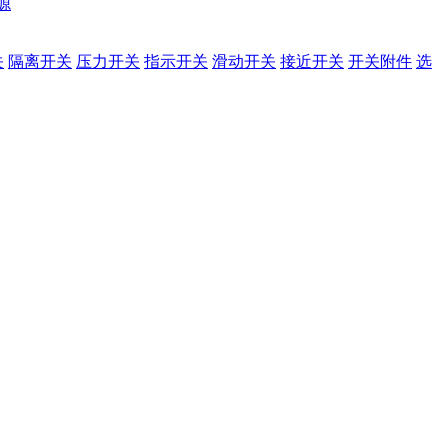
源
关
隔离开关
压力开关
指示开关
滑动开关
接近开关
开关附件
选