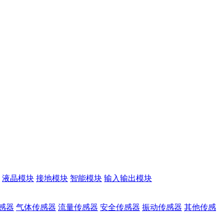
液晶模块
接地模块
智能模块
输入输出模块
感器
气体传感器
流量传感器
安全传感器
振动传感器
其他传感