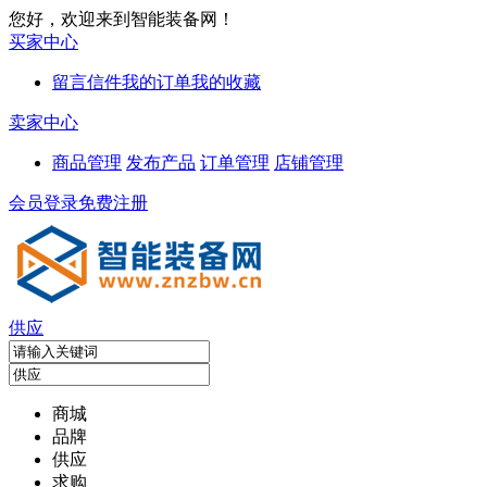
您好，欢迎来到智能装备网！
买家中心
留言信件
我的订单
我的收藏
卖家中心
商品管理
发布产品
订单管理
店铺管理
会员登录
免费注册
供应
商城
品牌
供应
求购