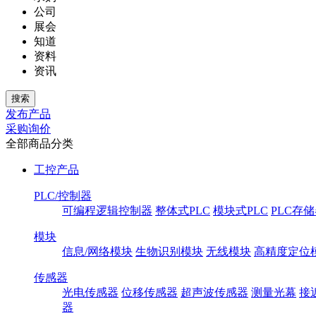
公司
展会
知道
资料
资讯
发布产品
采购询价
全部商品分类
工控产品
PLC/控制器
可编程逻辑控制器
整体式PLC
模块式PLC
PLC存
模块
信息/网络模块
生物识别模块
无线模块
高精度定位
传感器
光电传感器
位移传感器
超声波传感器
测量光幕
接
器