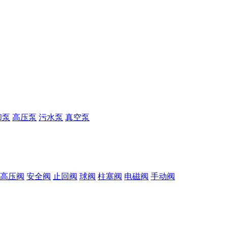
却泵
高压泵
污水泵
真空泵
高压阀
安全阀
止回阀
球阀
柱塞阀
电磁阀
手动阀