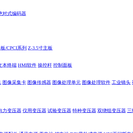
绝对式编码器
板/CPCI系列
Z-3.5寸主板
文本终端
HMI软件
操控杆
控制面板
机
图像采集卡
图像传感器
图像处理单元
图像处理软件
工业镜头
电力变压器
仪用变压器
试验变压器
特种变压器
双绕组变压器
三