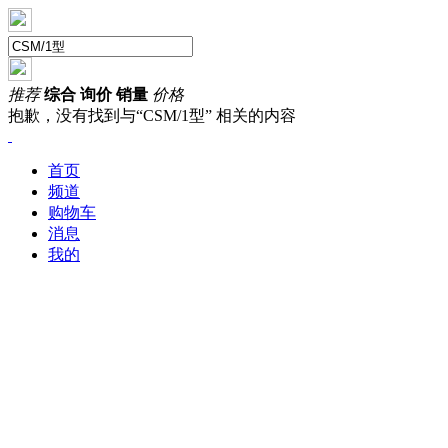
推荐
综合
询价
销量
价格
抱歉，没有找到与“
CSM/1型
” 相关的内容
首页
频道
购物车
消息
我的